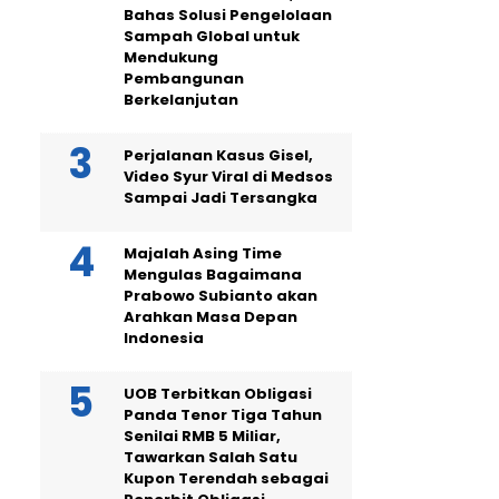
Bahas Solusi Pengelolaan
Sampah Global untuk
Mendukung
Pembangunan
Berkelanjutan
Perjalanan Kasus Gisel,
Video Syur Viral di Medsos
Sampai Jadi Tersangka
Majalah Asing Time
Mengulas Bagaimana
Prabowo Subianto akan
Arahkan Masa Depan
Indonesia
UOB Terbitkan Obligasi
Panda Tenor Tiga Tahun
Senilai RMB 5 Miliar,
Tawarkan Salah Satu
Kupon Terendah sebagai