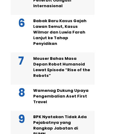
Penerbit Obligasi
Internasional
Babak Baru Kasus Gajah
Lawan Semut, Kasus
Wilmar dan Luwia Farah
Lanjut ke Tahap
Penyidikan
Mouser Bahas Masa
Depan Robot Humanoid
Lewat Episode “Rise of the
Robots”
Wamenag Dukung Upaya
Pengembalian Aset First
Travel
BPK Nyatakan Tidak Ada
Pejabatnya yang
Rangkap Jabatan di
BUMN