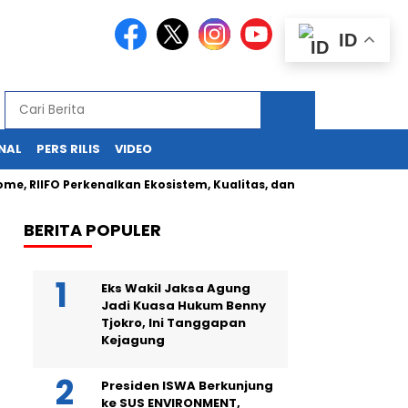
ID
NAL
PERS RILIS
VIDEO
RIIFO Perkenalkan Ekosistem, Kualitas, dan Inovasi Produk di Indo
BERITA POPULER
Eks Wakil Jaksa Agung
Jadi Kuasa Hukum Benny
Tjokro, Ini Tanggapan
Kejagung
Presiden ISWA Berkunjung
ke SUS ENVIRONMENT,