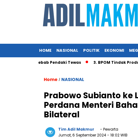
HOME
NASIONAL
POLITIK
EKONOMI
MEG
ga Jadi Penyebab Pendaki Tewas
3. BPOM Tindak Produk Ob
Home
NASIONAL
/
Prabowo Subianto ke 
Perdana Menteri Baha
Bilateral
Tim Adil Makmur
- Pewarta
Jumat, 6 September 2024
- 18:02 WIB