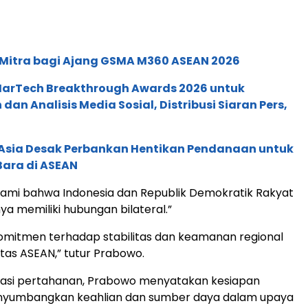
 Mitra bagi Ajang GSMA M360 ASEAN 2026
 MarTech Breakthrough Awards 2026 untuk
an Analisis Media Sosial, Distribusi Siaran Pers,
e Asia Desak Perbankan Hentikan Pendanaan untuk
Bara di ASEAN
mi bahwa Indonesia dan Republik Demokratik Rakyat
ya memiliki hubungan bilateral.”
komitmen terhadap stabilitas dan keamanan regional
as ASEAN,” tutur Prabowo.
orasi pertahanan, Prabowo menyatakan kesiapan
nyumbangkan keahlian dan sumber daya dalam upaya