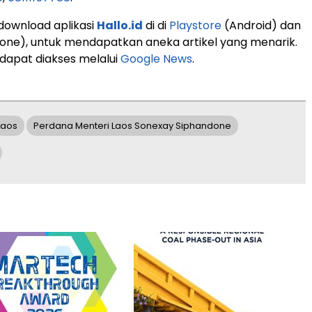
 download aplikasi
Hallo.id
di di
Playstore
(Android) dan
one), untuk mendapatkan aneka artikel yang menarik.
 dapat diakses melalui
Google News
.
Laos
Perdana Menteri Laos Sonexay Siphandone