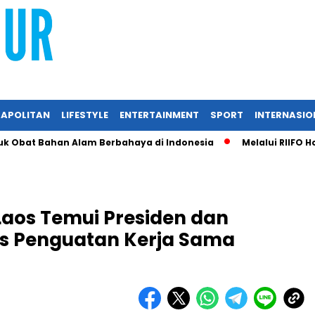
APOLITAN
LIFESTYLE
ENTERTAINMENT
SPORT
INTERNASIO
at Bahan Alam Berbahaya di Indonesia
Melalui RIIFO Home, 
Laos Temui Presiden dan
s Penguatan Kerja Sama