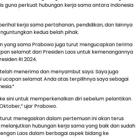
egis guna perkuat hubungan kerja sama antara Indonesia
perihal kerja sama pertahanan, pendidikan, dan lainnya
nguntungkan kedua belah pihak.
n yang sama Prabowo juga turut mengucapkan terima
apan selamat dari Presiden Laos untuk kemenangannya
residen RI 2024.
 telah menerima dan menyambut saya. Saya juga
 ucapan selamat Anda atas terpilihnya saya sebagai
esia.”
ke sini untuk memperkenalkan diri sebelum pelantikan
Oktober,” ujar Prabowo.
 turut menegaskan dalam pertemuan ini akan terus
melanjutkan hubungan kerja sama yang baik dan sudah
 dengan Laos dalam berbagai aspek bidang ke