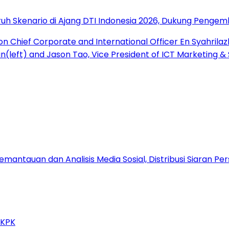
uh Skenario di Ajang DTI Indonesia 2026, Dukung Pengem
antauan dan Analisis Media Sosial, Distribusi Siaran Per
 KPK