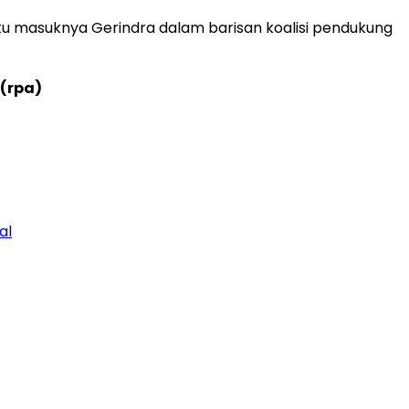
tu masuknya Gerindra dalam barisan koalisi pendukung
(rpa)
al