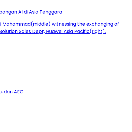
bangan AI di Asia Tenggara
s, dan AEO