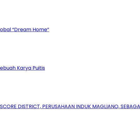
Global “Dream Home”
ebuah Karya Puitis
RSCORE DISTRICT, PERUSAHAAN INDUK MAGLIANO, SEBA