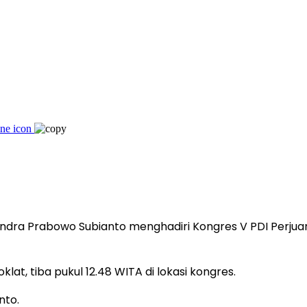
dra Prabowo Subianto menghadiri Kongres V PDI Perjuang
t, tiba pukul 12.48 WITA di lokasi kongres.
nto.