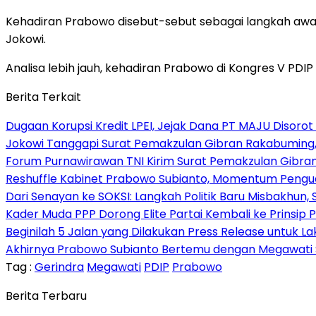
Kehadiran Prabowo disebut-sebut sebagai langkah awal
Jokowi.
Analisa lebih jauh, kehadiran Prabowo di Kongres V PDIP
Berita Terkait
Dugaan Korupsi Kredit LPEI, Jejak Dana PT MAJU Disorot
Jokowi Tanggapi Surat Pemakzulan Gibran Rakabuming,
Forum Purnawirawan TNI Kirim Surat Pemakzulan Gibra
Reshuffle Kabinet Prabowo Subianto, Momentum Pengu
Dari Senayan ke SOKSI: Langkah Politik Baru Misbakhun
Kader Muda PPP Dorong Elite Partai Kembali ke Prinsi
Beginilah 5 Jalan yang Dilakukan Press Release untuk L
Akhirnya Prabowo Subianto Bertemu dengan Megawati Soek
Tag :
Gerindra
Megawati
PDIP
Prabowo
Berita Terbaru