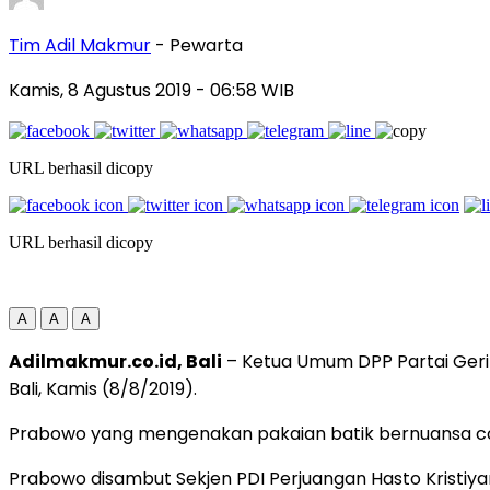
Tim Adil Makmur
- Pewarta
Kamis, 8 Agustus 2019
- 06:58 WIB
URL berhasil dicopy
URL berhasil dicopy
A
A
A
Adilmakmur.co.id, Bali
– Ketua Umum DPP Partai Gerin
Bali, Kamis (8/8/2019).
Prabowo yang mengenakan pakaian batik bernuansa cokla
Prabowo disambut Sekjen PDI Perjuangan Hasto Kristiya