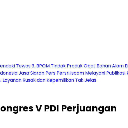
Pendaki Tewas
3. BPOM Tindak Produk Obat Bahan Alam B
ndonesia
Jasa Siaran Pers Persriliscom Melayani Publikasi
h, Layanan Rusak dan Kepemilikan Tak Jelas
Kongres V PDI Perjuangan