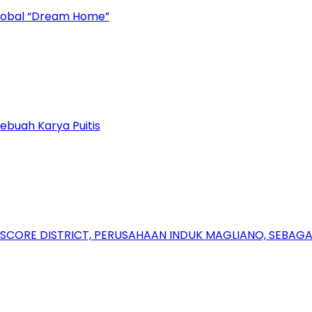
Global “Dream Home”
ebuah Karya Puitis
RSCORE DISTRICT, PERUSAHAAN INDUK MAGLIANO, SEBA