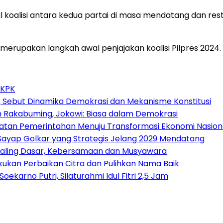
 koalisi antara kedua partai di masa mendatang dan res
 merupakan langkah awal penjajakan koalisi Pilpres 2024.
 KPK
 Sebut Dinamika Demokrasi dan Mekanisme Konstitusi
n Rakabuming, Jokowi: Biasa dalam Demokrasi
atan Pemerintahan Menuju Transformasi Ekonomi Nasion
, Sayap Golkar yang Strategis Jelang 2029 Mendatang
p Paling Dasar, Kebersamaan dan Musyawara
akukan Perbaikan Citra dan Pulihkan Nama Baik
arno Putri, Silaturahmi Idul Fitri 2,5 Jam