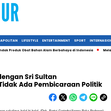
APOLITAN
LIFESTYLE
ENTERTAINMENT
SPORT
INTERNASIO
k Produk Obat Bahan Alam Berbahaya di Indonesia
Melalui 
engan Sri Sultan
dak Ada Pembicaraan Politik