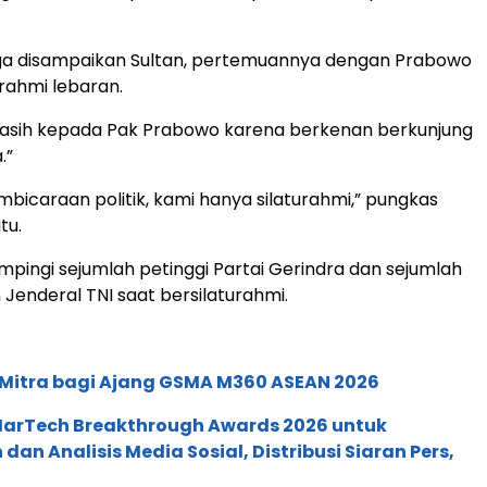
uga disampaikan Sultan, pertemuannya dengan Prabowo
urahmi lebaran.
kasih kepada Pak Prabowo karena berkenan berkunjung
.”
mbicaraan politik, kami hanya silaturahmi,” pungkas
tu.
pingi sejumlah petinggi Partai Gerindra dan sejumlah
Jenderal TNI saat bersilaturahmi.
 Mitra bagi Ajang GSMA M360 ASEAN 2026
 MarTech Breakthrough Awards 2026 untuk
an Analisis Media Sosial, Distribusi Siaran Pers,