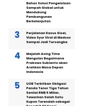
Bahas Solusi Pengelolaan
Sampah Global untuk
Mendukung
Pembangunan
Berkelanjutan
Perjalanan Kasus Gisel,
Video Syur Viral di Medsos
Sampai Jadi Tersangka
Majalah Asing Time
Mengulas Bagaimana
Prabowo Subianto akan
Arahkan Masa Depan
Indonesia
UOB Terbitkan Obligasi
Panda Tenor Tiga Tahun
Senilai RMB 5 Miliar,
Tawarkan Salah Satu
Kupon Terendah sebagai