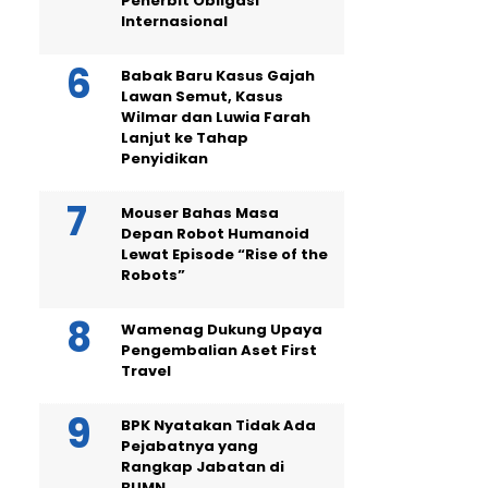
Penerbit Obligasi
Internasional
Babak Baru Kasus Gajah
Lawan Semut, Kasus
Wilmar dan Luwia Farah
Lanjut ke Tahap
Penyidikan
Mouser Bahas Masa
Depan Robot Humanoid
Lewat Episode “Rise of the
Robots”
Wamenag Dukung Upaya
Pengembalian Aset First
Travel
BPK Nyatakan Tidak Ada
Pejabatnya yang
Rangkap Jabatan di
BUMN