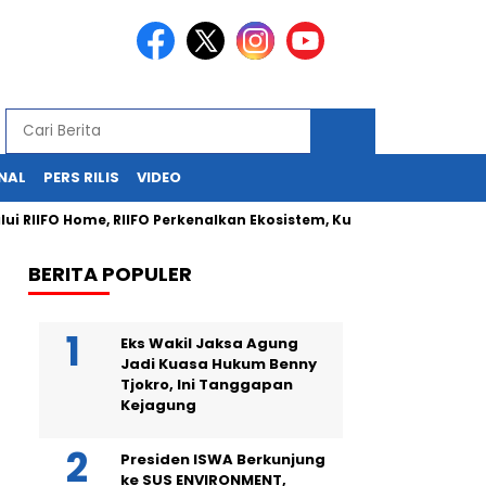
NAL
PERS RILIS
VIDEO
RIIFO Home, RIIFO Perkenalkan Ekosistem, Kualitas, dan Inovasi Pr
BERITA POPULER
Eks Wakil Jaksa Agung
Jadi Kuasa Hukum Benny
Tjokro, Ini Tanggapan
Kejagung
Presiden ISWA Berkunjung
ke SUS ENVIRONMENT,