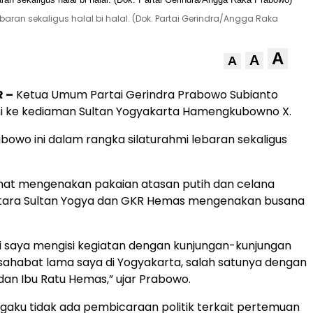
ran sekaligus halal bi halal. (Dok. Partai Gerindra/Angga Raka
A
A
A
 –
Ketua Umum Partai Gerindra Prabowo Subianto
mi ke kediaman Sultan Yogyakarta Hamengkubowno X.
bowo ini dalam rangka silaturahmi lebaran sekaligus
ihat mengenakan pakaian atasan putih dan celana
tara Sultan Yogya dan GKR Hemas mengenakan busana
 ini saya mengisi kegiatan dengan kunjungan-kunjungan
ahabat lama saya di Yogyakarta, salah satunya dengan
dan Ibu Ratu Hemas,” ujar Prabowo.
aku tidak ada pembicaraan politik terkait pertemuan