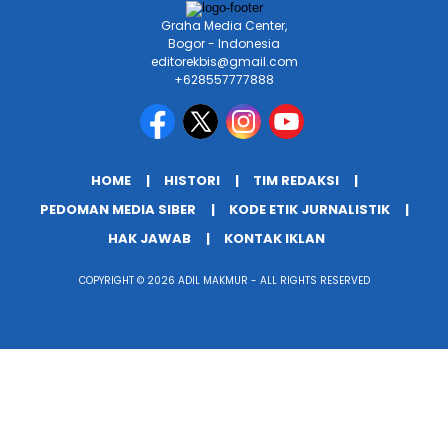
Graha Media Center,
Bogor - Indonesia
editorekbis@gmail.com
+628557777888
HOME
HISTORI
TIM REDAKSI
PEDOMAN MEDIA SIBER
KODE ETIK JURNALISTIK
HAK JAWAB
KONTAK IKLAN
COPYRIGHT © 2026 ADIL MAKMUR - ALL RIGHTS RESERVED