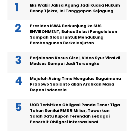
Eks Wakil Jaksa Agung Jadi Kuasa Hukum
Benny Tjokro, Ini Tanggapan Kejagung
Presiden ISWA Berkunjung ke SUS
ENVIRONMENT, Bahas Solusi Pengelolaan
Sampah Global untuk Mendukung
Pembangunan Berkelanjutan
Perjalanan Kasus Gisel, Video Syur Viral di
Medsos Sampai Jadi Tersangka
Majalah Asing Time Mengulas Bagaimana
Prabowo Subianto akan Arahkan Masa
Depan Indonesia
UOB Terbitkan Obligasi Panda Tenor Tiga
Tahun Senilai RMB 5 Miliar, Tawarkan
Salah Satu Kupon Terendah sebagai
Penerbit Obligasi Internasional