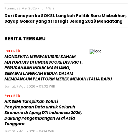
Kamis, 22 Mei 2025 - 15:14 WIB
Dari Senayan ke SOKSI: Langkah Politik Baru Misbakhun,
Sayap Golkar yang Strategis Jelang 2029 Mendatang
BERITA TERBARU
Pers Rilis
MONDEVITA MENGAKUISISI SAHAM
MAYORITAS DI UNDERSCORE DISTRICT,
PERUSAHAAN INDUK MAGLIANO,
SEBAGAI LANGKAH KEDUA DALAM
MEMBANGUN PLATFORM MEREK MEWAH ITALIA BARU
Jumat, 7 Agu 2026 - 09:32 WIB
Pers Rilis
HIKSEMI Tampilkan Solusi
Penyimpanan Data untuk Seluruh
Skenario di Ajang DTI Indonesia 2026,
Dukung Pengembangan AI di Asia
Tenggara
Jumat, 7 Agu 2026 - 04:14 WIB