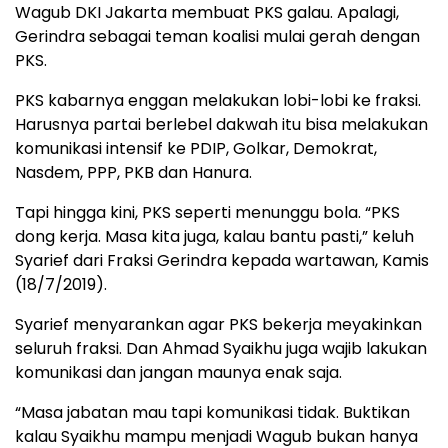
Wagub DKI Jakarta membuat PKS galau. Apalagi,
Gerindra sebagai teman koalisi mulai gerah dengan
PKS.
PKS kabarnya enggan melakukan lobi-lobi ke fraksi.
Harusnya partai berlebel dakwah itu bisa melakukan
komunikasi intensif ke PDIP, Golkar, Demokrat,
Nasdem, PPP, PKB dan Hanura.
Tapi hingga kini, PKS seperti menunggu bola. “PKS
dong kerja. Masa kita juga, kalau bantu pasti,” keluh
Syarief dari Fraksi Gerindra kepada wartawan, Kamis
(18/7/2019).
Syarief menyarankan agar PKS bekerja meyakinkan
seluruh fraksi. Dan Ahmad Syaikhu juga wajib lakukan
komunikasi dan jangan maunya enak saja.
“Masa jabatan mau tapi komunikasi tidak. Buktikan
kalau Syaikhu mampu menjadi Wagub bukan hanya