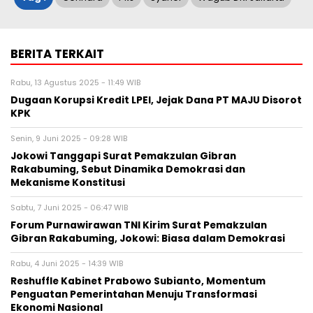
BERITA TERKAIT
Rabu, 13 Agustus 2025 - 11:49 WIB
Dugaan Korupsi Kredit LPEI, Jejak Dana PT MAJU Disorot
KPK
Senin, 9 Juni 2025 - 09:28 WIB
Jokowi Tanggapi Surat Pemakzulan Gibran
Rakabuming, Sebut Dinamika Demokrasi dan
Mekanisme Konstitusi
Sabtu, 7 Juni 2025 - 06:47 WIB
Forum Purnawirawan TNI Kirim Surat Pemakzulan
Gibran Rakabuming, Jokowi: Biasa dalam Demokrasi
Rabu, 4 Juni 2025 - 14:39 WIB
Reshuffle Kabinet Prabowo Subianto, Momentum
Penguatan Pemerintahan Menuju Transformasi
Ekonomi Nasional