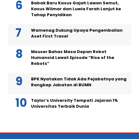
Babak Baru Kasus Gajah Lawan Semut,
Kasus Wilmar dan Luwia Farah Lanjut ke
Tahap Penyidikan
Wamenag Dukung Upaya Pengembalian
Aset First Travel
Mouser Bahas Masa Depan Robot
Humanoid Lewat Episode “Rise of the
Robots”
BPK Nyatakan Tidak Ada Pejabatnya yang
Rangkap Jabatan di BUMN
Taylor’s University Tempati Jajaran 1%
Universitas Terbaik Dunia