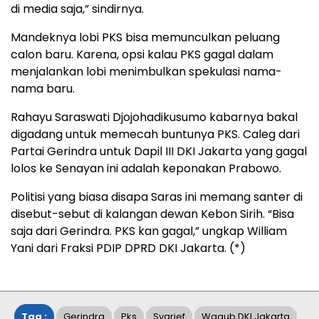
di media saja,” sindirnya.
Mandeknya lobi PKS bisa memunculkan peluang
calon baru. Karena, opsi kalau PKS gagal dalam
menjalankan lobi menimbulkan spekulasi nama-
nama baru.
Rahayu Saraswati Djojohadikusumo kabarnya bakal
digadang untuk memecah buntunya PKS. Caleg dari
Partai Gerindra untuk Dapil III DKI Jakarta yang gagal
lolos ke Senayan ini adalah keponakan Prabowo.
Politisi yang biasa disapa Saras ini memang santer di
disebut-sebut di kalangan dewan Kebon Sirih. “Bisa
saja dari Gerindra. PKS kan gagal,” ungkap William
Yani dari Fraksi PDIP DPRD DKI Jakarta. (*)
Tag :
Gerindra
Pks
Syarief
Wagub DKI Jakarta