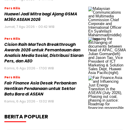
Pers Rilis
Huawei Jadi Mitra bagi Ajang GSMA
M360 ASEAN 2026
Jumat, 7 Agu 2026 - 00:42 WIB
Pers Rilis
Cision Raih MarTech Breakthrough
Awards 2026 untuk Pemantauan dan
Analisis Media Sosial, Distribusi Siaran
Pers, dan AEO
Kamis, 6 Agu 2026 - 17:00 WIB
Pers Rilis
Fair Finance Asia Desak Perbankan
Hentikan Pendanaan untuk Sektor
Batu Bara di ASEAN
Kamis, 6 Agu 2026 - 13:02 WIB
BERITA POPULER