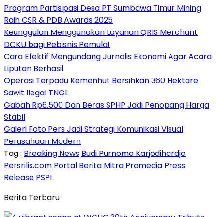
Program Partisipasi Desa PT Sumbawa Timur Mining
Raih CSR & PDB Awards 2025
Keunggulan Menggunakan Layanan QRIS Merchant
DOKU bagi Pebisnis Pemula!
Cara Efektif Mengundang Jurnalis Ekonomi Agar Acara
Liputan Berhasil
Operasi Terpadu Kemenhut Bersihkan 360 Hektare
Sawit Ilegal TNGL
Gabah Rp6.500 Dan Beras SPHP Jadi Penopang Harga
Stabil
Galeri Foto Pers Jadi Strategi Komunikasi Visual
Perusahaan Modern
Tag :
Breaking News
Budi Purnomo Karjodihardjo
Persrilis.com
Portal Berita Mitra Promedia
Press
Release
PSPI
Berita Terbaru