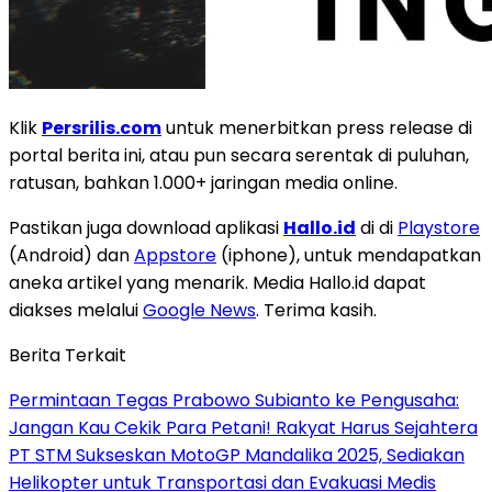
Klik
Persrilis.com
untuk menerbitkan press release di
portal berita ini, atau pun secara serentak di puluhan,
ratusan, bahkan 1.000+ jaringan media online.
Pastikan juga download aplikasi
Hallo.id
di di
Playstore
(Android) dan
Appstore
(iphone), untuk mendapatkan
aneka artikel yang menarik. Media Hallo.id dapat
diakses melalui
Google News
. Terima kasih.
Berita Terkait
Permintaan Tegas Prabowo Subianto ke Pengusaha:
Jangan Kau Cekik Para Petani! Rakyat Harus Sejahtera
PT STM Sukseskan MotoGP Mandalika 2025, Sediakan
Helikopter untuk Transportasi dan Evakuasi Medis