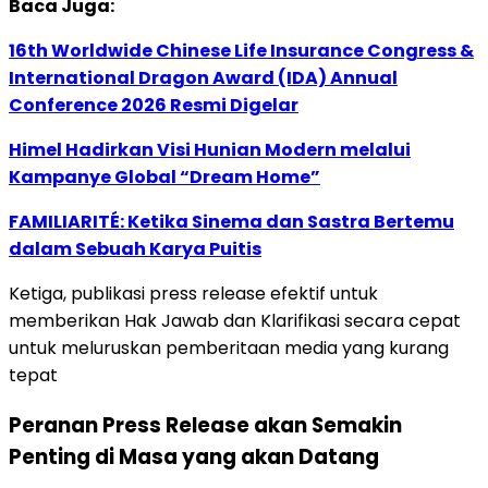
Baca Juga:
16th Worldwide Chinese Life Insurance Congress &
International Dragon Award (IDA) Annual
Conference 2026 Resmi Digelar
Himel Hadirkan Visi Hunian Modern melalui
Kampanye Global “Dream Home”
FAMILIARITÉ: Ketika Sinema dan Sastra Bertemu
dalam Sebuah Karya Puitis
Ketiga, publikasi press release efektif untuk
memberikan Hak Jawab dan Klarifikasi secara cepat
untuk meluruskan pemberitaan media yang kurang
tepat
Peranan Press Release akan Semakin
Penting di Masa yang akan Datang