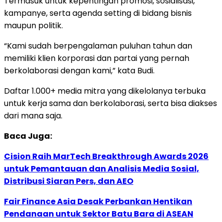
Termasuk untuk kepentingan promosi, sosialisasi,
kampanye, serta agenda setting di bidang bisnis
maupun politik.
“Kami sudah berpengalaman puluhan tahun dan
memiliki klien korporasi dan partai yang pernah
berkolaborasi dengan kami,” kata Budi.
Daftar 1.000+ media mitra yang dikelolanya terbuka
untuk kerja sama dan berkolaborasi, serta bisa diakses
dari mana saja.
Baca Juga:
Cision Raih MarTech Breakthrough Awards 2026
untuk Pemantauan dan Analisis Media Sosial,
Distribusi Siaran Pers, dan AEO
Fair Finance Asia Desak Perbankan Hentikan
Pendanaan untuk Sektor Batu Bara di ASEAN