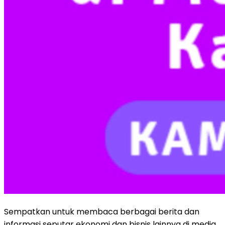
Sempatkan untuk membaca berbagai berita dan
informasi seputar ekonomi dan bisnis lainnya di media