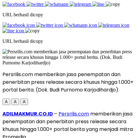
URL berhasil dicopy
URL berhasil dicopy
Persrilis.com memberikan jasa penempatan dan
penerbitan press release secara khusus hingga 1.000+
portal berita. (Dok. Budi Purnomo Karjodihardjo)
A
A
A
ADILMAKMUR.CO.ID
–
Persrilis.com
memberikan jasa
penempatan dan penerbitan press release secara
khusus hingga 1.000+ portal berita yang menjadi mitra
Promedia.