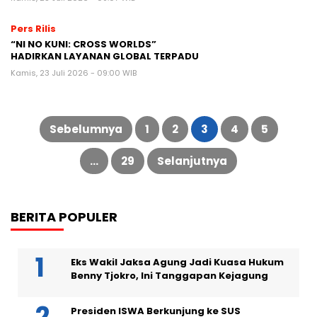
Pers Rilis
“NI NO KUNI: CROSS WORLDS”
HADIRKAN LAYANAN GLOBAL TERPADU
Kamis, 23 Juli 2026 - 09:00 WIB
Paginasi
pos
Sebelumnya
1
2
3
4
5
…
29
Selanjutnya
BERITA POPULER
Eks Wakil Jaksa Agung Jadi Kuasa Hukum
Benny Tjokro, Ini Tanggapan Kejagung
Presiden ISWA Berkunjung ke SUS