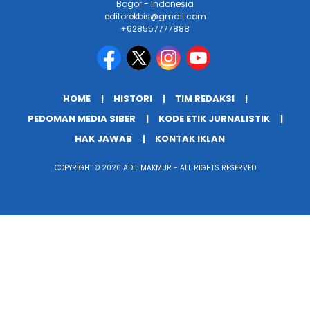
Bogor - Indonesia
editorekbis@gmail.com
+628557777888
HOME
HISTORI
TIM REDAKSI
PEDOMAN MEDIA SIBER
KODE ETIK JURNALISTIK
HAK JAWAB
KONTAK IKLAN
COPYRIGHT © 2026 ADIL MAKMUR - ALL RIGHTS RESERVED