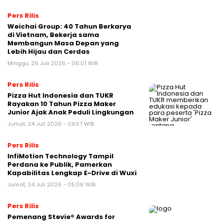
Pers Rilis
Weichai Group: 40 Tahun Berkarya
di Vietnam, Bekerja sama
Membangun Masa Depan yang
Lebih Hijau dan Cerdas
Minggu, 26 Juli 2026 - 06:01 WIB
Pers Rilis
Pizza Hut Indonesia dan TUKR
Rayakan 10 Tahun Pizza Maker
Junior Ajak Anak Peduli Lingkungan
Jumat, 24 Juli 2026 - 09:57 WIB
Pers Rilis
InfiMotion Technology Tampil
Perdana ke Publik, Pamerkan
Kapabilitas Lengkap E-Drive di Wuxi
Jumat, 24 Juli 2026 - 05:06 WIB
Pers Rilis
Pemenang Stevie® Awards for