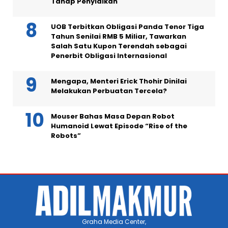
Tahap Penyidikan
UOB Terbitkan Obligasi Panda Tenor Tiga
Tahun Senilai RMB 5 Miliar, Tawarkan
Salah Satu Kupon Terendah sebagai
Penerbit Obligasi Internasional
Mengapa, Menteri Erick Thohir Dinilai
Melakukan Perbuatan Tercela?
Mouser Bahas Masa Depan Robot
Humanoid Lewat Episode “Rise of the
Robots”
Graha Media Center,