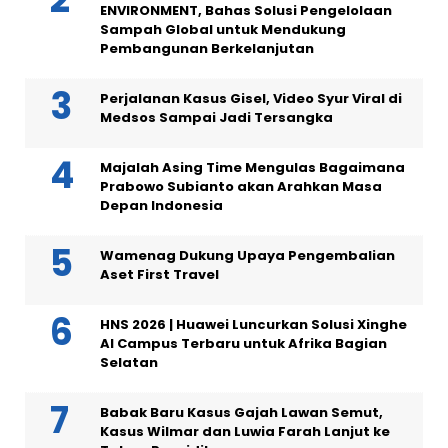
ENVIRONMENT, Bahas Solusi Pengelolaan
Sampah Global untuk Mendukung
Pembangunan Berkelanjutan
Perjalanan Kasus Gisel, Video Syur Viral di
Medsos Sampai Jadi Tersangka
Majalah Asing Time Mengulas Bagaimana
Prabowo Subianto akan Arahkan Masa
Depan Indonesia
Wamenag Dukung Upaya Pengembalian
Aset First Travel
HNS 2026 | Huawei Luncurkan Solusi Xinghe
AI Campus Terbaru untuk Afrika Bagian
Selatan
Babak Baru Kasus Gajah Lawan Semut,
Kasus Wilmar dan Luwia Farah Lanjut ke