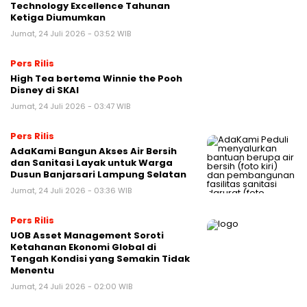
Technology Excellence Tahunan
Ketiga Diumumkan
Jumat, 24 Juli 2026 - 03:52 WIB
Pers Rilis
High Tea bertema Winnie the Pooh
Disney di SKAI
Jumat, 24 Juli 2026 - 03:47 WIB
Pers Rilis
AdaKami Bangun Akses Air Bersih
dan Sanitasi Layak untuk Warga
Dusun Banjarsari Lampung Selatan
Jumat, 24 Juli 2026 - 03:36 WIB
Pers Rilis
UOB Asset Management Soroti
Ketahanan Ekonomi Global di
Tengah Kondisi yang Semakin Tidak
Menentu
Jumat, 24 Juli 2026 - 02:00 WIB