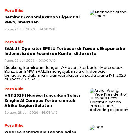
Pers Rilis
Seminar Ekonomi Karbon Digelar di
PHBS, Shenzhen
Rabu, 29 Juli 2026 - 04:08 WIB
Pers Rilis
EVALUE, Operator SPKLU Terbesar di Taiwan, Ekspansi ke
Indonesia dan Resmikan Kantor di Jakarta
Rabu, 29 Juli 2026 - 03:00 WIB
Didukung kemitraan dengan 7-Eleven, Starbucks, Mercedes-
Benz, dan BMW, EVALUE mengajak mitra di Indonesia
bergabung dalam jaringan waralabanya pada ajang INTI 2026
di Booth A3-55A….
Pers Rilis
HNS 2026 | Huawei Luncurkan Solusi
Xinghe AI Campus Terbaru untuk
Afrika Bagian Selatan
Selasa, 28 Juli 2026 - 16:05 WIB
Pers Rilis
Waaree Renewable Technologies