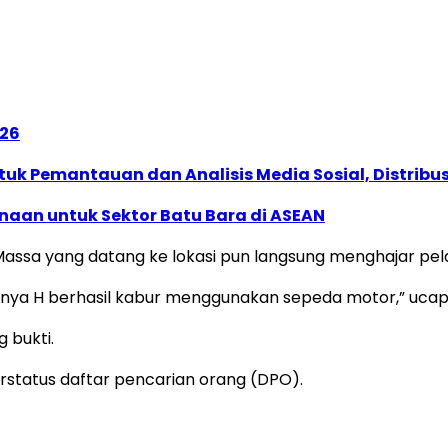
026
k Pemantauan dan Analisis Media Sosial, Distribusi
naan untuk Sektor Batu Bara di ASEAN
. Massa yang datang ke lokasi pun langsung menghajar pel
tunya H berhasil kabur menggunakan sepeda motor,” ucap
 bukti.
rstatus daftar pencarian orang (DPO).