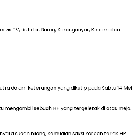
ervis TV, di Jalan Buroq, Karanganyar, Kecamatan
utra dalam keterangan yang dikutip pada Sabtu 14 Mei
ku mengambil sebuah HP yang tergeletak di atas meja.
nyata sudah hilang, kemudian saksi korban teriak HP