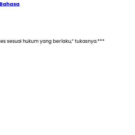
 Bahasa
ses sesuai hukum yang berlaku,” tukasnya.***