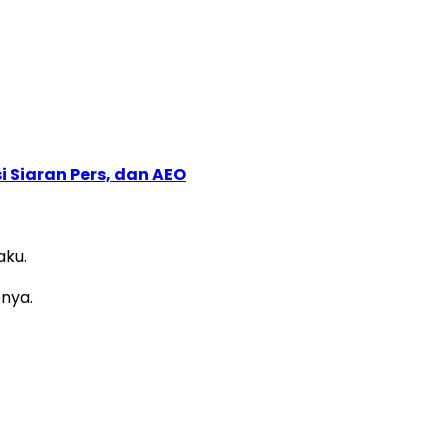
 Siaran Pers, dan AEO
aku.
nya.