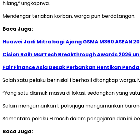
hilang,” ungkapnya.
Mendengar teriakan korban, warga pun berdatangan.
Baca Juga:
Huawei Jadi Mitra bagi Ajang GSMA M360 ASEAN 2
Cision Raih MarTech Breakthrough Awards 2026 untu
Fair Finance Asia Desak Perbankan Hentikan Penda
Salah satu pelaku berinisial I berhasil ditangkap warga
“Yang satu diamuk massa di lokasi, sedangkan yang sa
Selain mengamankan I, polisi juga mengamankan barang
Sementara pelaku H masih dalam pengejaran dan ini be
Baca Juga: