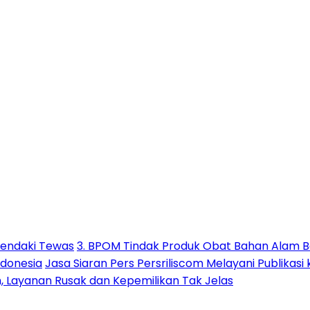
Pendaki Tewas
3. BPOM Tindak Produk Obat Bahan Alam B
ndonesia
Jasa Siaran Pers Persriliscom Melayani Publikasi
h, Layanan Rusak dan Kepemilikan Tak Jelas