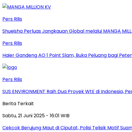
Pers Rilis
Shueisha Perluas Jangkauan Global melalui MANGA MILL
Pers Rilis
Haier Gandeng AO 1 Point Slam, Buka Peluang bagi Pete
Pers Rilis
SUS ENVIRONMENT Raih Dua Proyek WtE di Indonesia, Pe
Berita Terkait
Sabtu, 21 Juni 2025 - 16:01 WIB
Cekcok Berujung Maut di Ciputat, Polisi Telisik Motif Suam