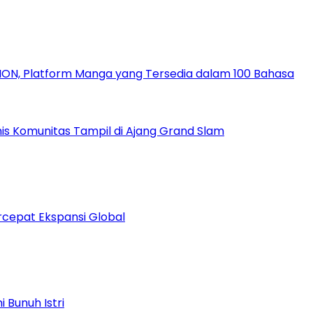
ION, Platform Manga yang Tersedia dalam 100 Bahasa
nis Komunitas Tampil di Ajang Grand Slam
rcepat Ekspansi Global
i Bunuh Istri