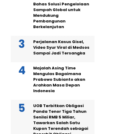
Bahas Solusi Pengelolaan
Sampah Global untuk
Mendukung
Pembangunan
Berkelanjutan
Perjalanan Kasus Gisel,
Video Syur Viral di Medsos
Sampai Jadi Tersangka
Majalah Asing Time
Mengulas Bagaimana
Prabowo Subianto akan
Arahkan Masa Depan
Indonesia
UOB Terbitkan Obligasi
Panda Tenor Tiga Tahun
Senilai RMB 5 Miliar,
Tawarkan Salah Satu
Kupon Terendah sebagai