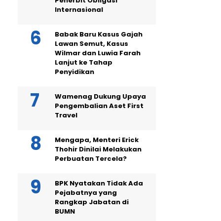
Penerbit Obligasi
Internasional
Babak Baru Kasus Gajah
Lawan Semut, Kasus
Wilmar dan Luwia Farah
Lanjut ke Tahap
Penyidikan
Wamenag Dukung Upaya
Pengembalian Aset First
Travel
Mengapa, Menteri Erick
Thohir Dinilai Melakukan
Perbuatan Tercela?
BPK Nyatakan Tidak Ada
Pejabatnya yang
Rangkap Jabatan di
BUMN