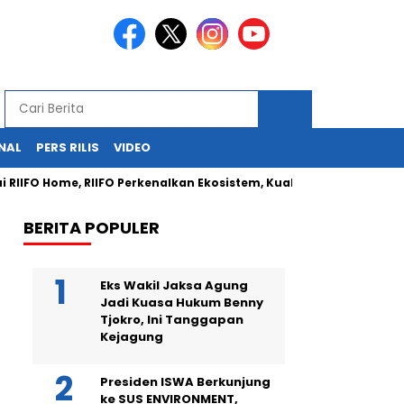
NAL
PERS RILIS
VIDEO
O Home, RIIFO Perkenalkan Ekosistem, Kualitas, dan Inovasi Produk
BERITA POPULER
Eks Wakil Jaksa Agung
Jadi Kuasa Hukum Benny
Tjokro, Ini Tanggapan
Kejagung
Presiden ISWA Berkunjung
ke SUS ENVIRONMENT,