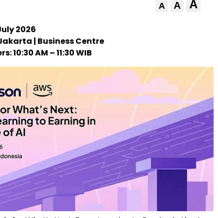
A
A
A
July 2026
Jakarta | Business Centre
rs: 10:30 AM – 11:30 WIB