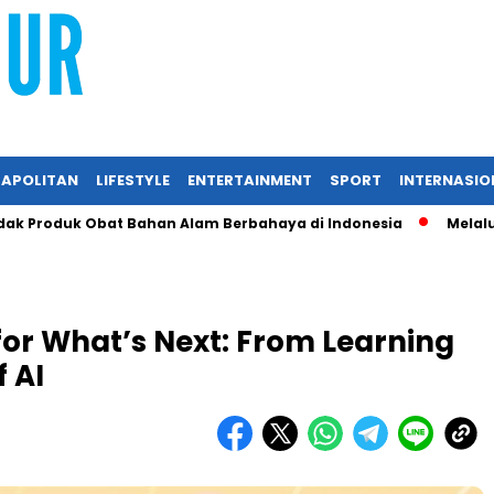
APOLITAN
LIFESTYLE
ENTERTAINMENT
SPORT
INTERNASIO
roduk Obat Bahan Alam Berbahaya di Indonesia
Melalui RIIF
or What’s Next: From Learning
f AI