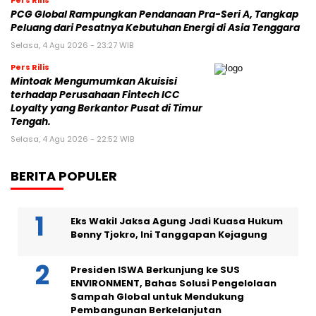
Pers Rilis
PCG Global Rampungkan Pendanaan Pra-Seri A, Tangkap
Peluang dari Pesatnya Kebutuhan Energi di Asia Tenggara
Selasa, 4 Agu 2026 - 23:27 WIB
Pers Rilis
Mintoak Mengumumkan Akuisisi
terhadap Perusahaan Fintech ICC
Loyalty yang Berkantor Pusat di Timur
Tengah.
Selasa, 4 Agu 2026 - 22:52 WIB
BERITA POPULER
Eks Wakil Jaksa Agung Jadi Kuasa Hukum
Benny Tjokro, Ini Tanggapan Kejagung
Presiden ISWA Berkunjung ke SUS
ENVIRONMENT, Bahas Solusi Pengelolaan
Sampah Global untuk Mendukung
Pembangunan Berkelanjutan