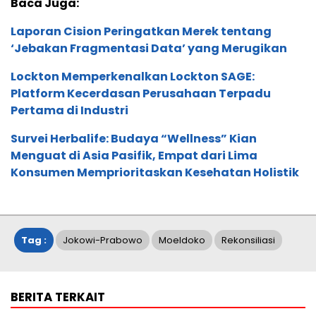
Baca Juga:
Laporan Cision Peringatkan Merek tentang
‘Jebakan Fragmentasi Data’ yang Merugikan
Lockton Memperkenalkan Lockton SAGE:
Platform Kecerdasan Perusahaan Terpadu
Pertama di Industri
Survei Herbalife: Budaya “Wellness” Kian
Menguat di Asia Pasifik, Empat dari Lima
Konsumen Memprioritaskan Kesehatan Holistik
Tag :
Jokowi-Prabowo
Moeldoko
Rekonsiliasi
BERITA TERKAIT