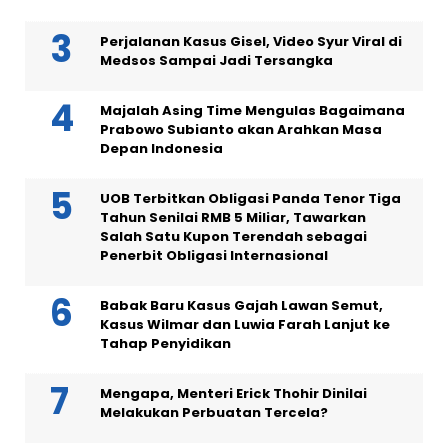
Perjalanan Kasus Gisel, Video Syur Viral di
Medsos Sampai Jadi Tersangka
Majalah Asing Time Mengulas Bagaimana
Prabowo Subianto akan Arahkan Masa
Depan Indonesia
UOB Terbitkan Obligasi Panda Tenor Tiga
Tahun Senilai RMB 5 Miliar, Tawarkan
Salah Satu Kupon Terendah sebagai
Penerbit Obligasi Internasional
Babak Baru Kasus Gajah Lawan Semut,
Kasus Wilmar dan Luwia Farah Lanjut ke
Tahap Penyidikan
Mengapa, Menteri Erick Thohir Dinilai
Melakukan Perbuatan Tercela?