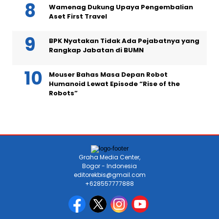
Wamenag Dukung Upaya Pengembalian
Aset First Travel
BPK Nyatakan Tidak Ada Pejabatnya yang
Rangkap Jabatan di BUMN
Mouser Bahas Masa Depan Robot
Humanoid Lewat Episode “Rise of the
Robots”
Graha Media Center,
Bogor - Indonesia
editorekbis@gmail.com
+628557777888