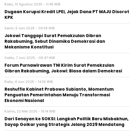
Rabu, 13 Agustus 2025 - 11:49 WIB
Dugaan Korupsi Kredit LPEI, Jejak Dana PT MAJU Disorot
KPK
Senin, 9 Juni 2025 - 09:28 WIB
Jokowi Tanggapi Surat Pemakzulan Gibran
Rakabuming, Sebut Dinamika Demokrasi dan
Mekanisme Konstitusi
Sabtu, 7 Juni 2025 - 06:47 WIB
Forum Purnawirawan TNI Kirim Surat Pemakzulan
Gibran Rakabuming, Jokowi: Biasa dalam Demokrasi
Rabu, 4 Juni 2025 - 14:39 WIB
Reshuffle Kabinet Prabowo Subianto, Momentum
Penguatan Pemerintahan Menuju Transformasi
Ekonomi Nasional
Kamis, 22 Mei 2025 - 15:14 WIB
Dari Senayan ke SOKSI: Langkah Politik Baru Misbakhun,
Sayap Golkar yang Strategis Jelang 2029 Mendatang