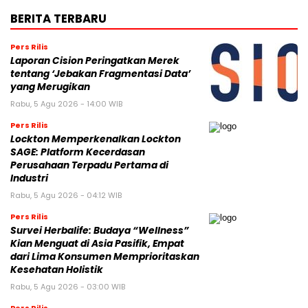
BERITA TERBARU
Pers Rilis
Laporan Cision Peringatkan Merek
tentang ‘Jebakan Fragmentasi Data’
yang Merugikan
Rabu, 5 Agu 2026 - 14:00 WIB
Pers Rilis
Lockton Memperkenalkan Lockton
SAGE: Platform Kecerdasan
Perusahaan Terpadu Pertama di
Industri
Rabu, 5 Agu 2026 - 04:12 WIB
Pers Rilis
Survei Herbalife: Budaya “Wellness”
Kian Menguat di Asia Pasifik, Empat
dari Lima Konsumen Memprioritaskan
Kesehatan Holistik
Rabu, 5 Agu 2026 - 03:00 WIB