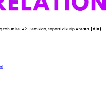
 tahun ke-42. Demikian, seperti dikutip Antara.
(dln)
al