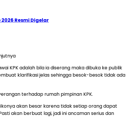
 2026 Resmi Digelar
njutnya
i KPK adalah bila ia diserang maka dibuka ke publik
buat klarifikasi jelas sehingga besok-besok tidak ada
enyerangan terhadap rumah pimpinan KPK.
sikonya akan besar karena tidak setiap orang dapat
Pasti akan berbuat lagi, jadi ini ancaman serius dan