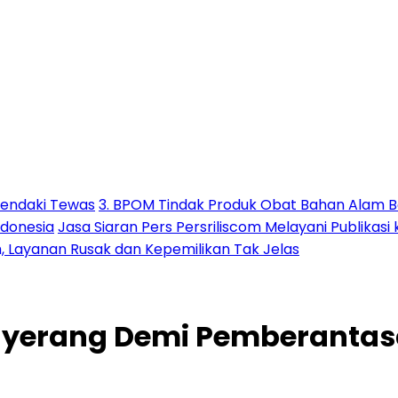
Pendaki Tewas
3. BPOM Tindak Produk Obat Bahan Alam B
ndonesia
Jasa Siaran Pers Persriliscom Melayani Publikasi
h, Layanan Rusak dan Kepemilikan Tak Jelas
nyerang Demi Pemberantas