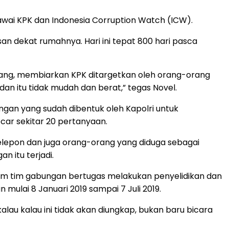
awai KPK dan Indonesia Corruption Watch (ICW).
san dekat rumahnya. Hari ini tepat 800 hari pasca
rang, membiarkan KPK ditargetkan oleh orang-orang
an itu tidak mudah dan berat,” tegas Novel.
bungan yang sudah dibentuk oleh Kapolri untuk
car sekitar 20 pertanyaan.
telepon dan juga orang-orang yang diduga sebagai
n itu terjadi.
alam tim gabungan bertugas melakukan penyelidikan dan
mulai 8 Januari 2019 sampai 7 Juli 2019.
kalau kalau ini tidak akan diungkap, bukan baru bicara