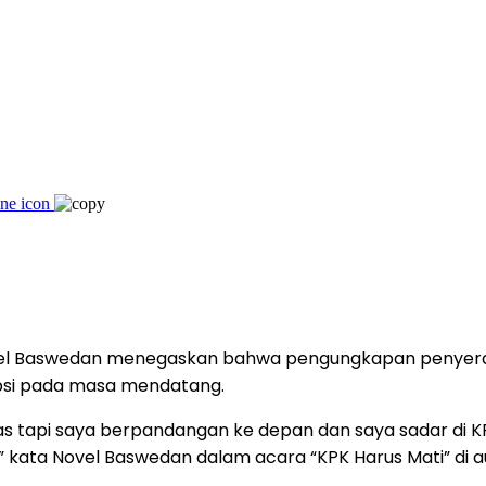
vel Baswedan menegaskan bahwa pengungkapan penyerangan
psi pada masa mendatang.
las tapi saya berpandangan ke depan dan saya sadar di
 kata Novel Baswedan dalam acara “KPK Harus Mati” di a