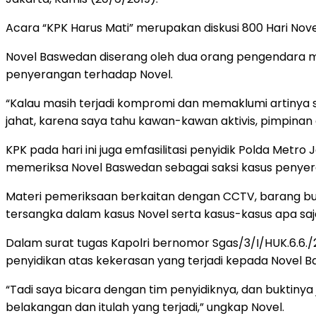
Acara “KPK Harus Mati” merupakan diskusi 800 Hari No
Novel Baswedan diserang oleh dua orang pengendara moto
penyerangan terhadap Novel.
“Kalau masih terjadi kompromi dan memaklumi artinya
jahat, karena saya tahu kawan-kawan aktivis, pimpinan
KPK pada hari ini juga emfasilitasi penyidik Polda Metro
memeriksa Novel Baswedan sebagai saksi kasus penyera
Materi pemeriksaan berkaitan dengan CCTV, barang bukti
tersangka dalam kasus Novel serta kasus-kasus apa saja
Dalam surat tugas Kapolri bernomor Sgas/3/I/HUK.6.6./
penyidikan atas kekerasan yang terjadi kepada Novel Ba
“Tadi saya bicara dengan tim penyidiknya, dan buktinya j
belakangan dan itulah yang terjadi,” ungkap Novel.