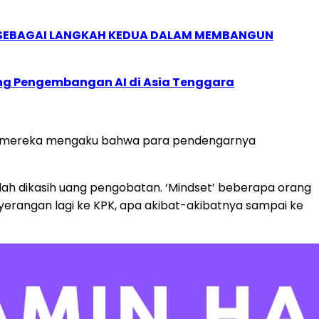
, SEBAGAI LANGKAH KEDUA DALAM MEMBANGUN
ung Pengembangan AI di Asia Tenggara
t” mereka mengaku bahwa para pendengarnya
udah dikasih uang pengobatan. ‘Mindset’ beberapa orang
erangan lagi ke KPK, apa akibat-akibatnya sampai ke