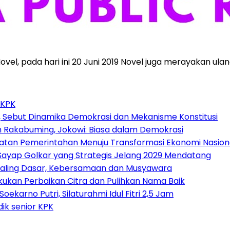
, pada hari ini 20 Juni 2019 Novel juga merayakan ulang
 KPK
 Sebut Dinamika Demokrasi dan Mekanisme Konstitusi
n Rakabuming, Jokowi: Biasa dalam Demokrasi
atan Pemerintahan Menuju Transformasi Ekonomi Nasion
, Sayap Golkar yang Strategis Jelang 2029 Mendatang
p Paling Dasar, Kebersamaan dan Musyawara
akukan Perbaikan Citra dan Pulihkan Nama Baik
arno Putri, Silaturahmi Idul Fitri 2,5 Jam
dik senior KPK