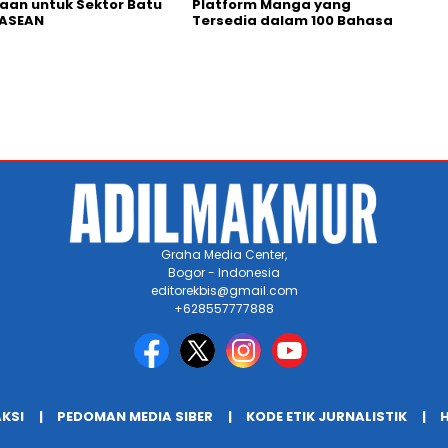
an untuk Sektor Batu
Platform Manga yang
 ASEAN
Tersedia dalam 100 Bahasa
Graha Media Center,
Bogor - Indonesia
editorekbis@gmail.com
+628557777888
AKSI
PEDOMAN MEDIA SIBER
KODE ETIK JURNALISTIK