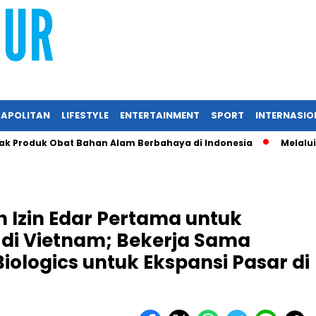
APOLITAN
LIFESTYLE
ENTERTAINMENT
SPORT
INTERNASIO
oduk Obat Bahan Alam Berbahaya di Indonesia
Melalui RIIF
 Izin Edar Pertama untuk
1 di Vietnam; Bekerja Sama
ologics untuk Ekspansi Pasar di