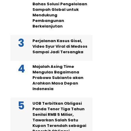
Bahas Solusi Pengelolaan
Sampah Global untuk
Mendukung
Pembangunan
Berkelanjutan
Perjalanan Kasus Gisel,
Video Syur Viral di Medsos
Sampai Jadi Tersangka
Majalah Asing Time
Mengulas Bagaimana
Prabowo Subianto akan
Arahkan Masa Depan
Indonesia
UOB Terbitkan Obligasi
Panda Tenor Tiga Tahun
Senilai RMB 5 Miliar,
Tawarkan Salah Satu
Kupon Terendah sebagai