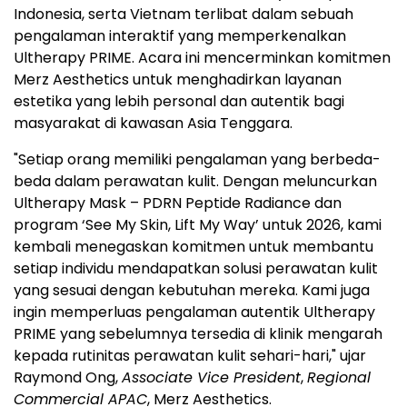
Indonesia, serta Vietnam terlibat dalam sebuah
pengalaman interaktif yang memperkenalkan
Ultherapy PRIME. Acara ini mencerminkan komitmen
Merz Aesthetics untuk menghadirkan layanan
estetika yang lebih personal dan autentik bagi
masyarakat di kawasan Asia Tenggara.
"Setiap orang memiliki pengalaman yang berbeda-
beda dalam perawatan kulit. Dengan meluncurkan
Ultherapy Mask – PDRN Peptide Radiance dan
program ‘See My Skin, Lift My Way’ untuk 2026, kami
kembali menegaskan komitmen untuk membantu
setiap individu mendapatkan solusi perawatan kulit
yang sesuai dengan kebutuhan mereka. Kami juga
ingin memperluas pengalaman autentik Ultherapy
PRIME yang sebelumnya tersedia di klinik
mengarah
kepada
rutinitas
perawatan kulit sehari-hari," ujar
Raymond Ong,
Associate Vice President
,
Regional
Commercial APAC
, Merz Aesthetics.