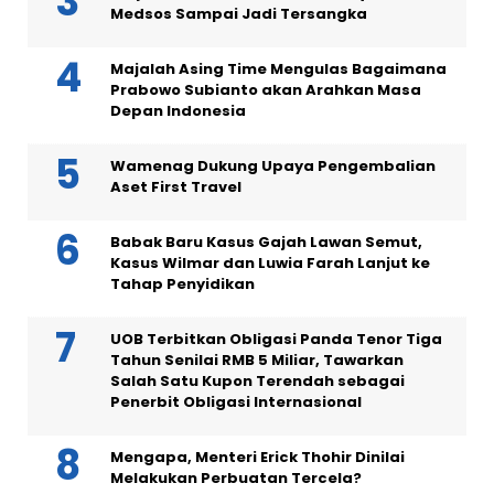
Medsos Sampai Jadi Tersangka
Majalah Asing Time Mengulas Bagaimana
Prabowo Subianto akan Arahkan Masa
Depan Indonesia
Wamenag Dukung Upaya Pengembalian
Aset First Travel
Babak Baru Kasus Gajah Lawan Semut,
Kasus Wilmar dan Luwia Farah Lanjut ke
Tahap Penyidikan
UOB Terbitkan Obligasi Panda Tenor Tiga
Tahun Senilai RMB 5 Miliar, Tawarkan
Salah Satu Kupon Terendah sebagai
Penerbit Obligasi Internasional
Mengapa, Menteri Erick Thohir Dinilai
Melakukan Perbuatan Tercela?