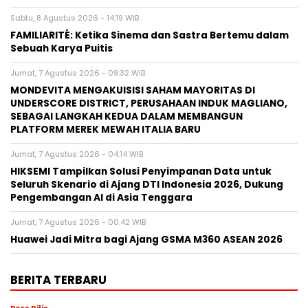
Sabtu, 8 Agustus 2026 - 14:19 WIB
FAMILIARITÉ: Ketika Sinema dan Sastra Bertemu dalam
Sebuah Karya Puitis
Jumat, 7 Agustus 2026 - 09:32 WIB
MONDEVITA MENGAKUISISI SAHAM MAYORITAS DI
UNDERSCORE DISTRICT, PERUSAHAAN INDUK MAGLIANO,
SEBAGAI LANGKAH KEDUA DALAM MEMBANGUN
PLATFORM MEREK MEWAH ITALIA BARU
Jumat, 7 Agustus 2026 - 04:14 WIB
HIKSEMI Tampilkan Solusi Penyimpanan Data untuk
Seluruh Skenario di Ajang DTI Indonesia 2026, Dukung
Pengembangan AI di Asia Tenggara
Jumat, 7 Agustus 2026 - 00:42 WIB
Huawei Jadi Mitra bagi Ajang GSMA M360 ASEAN 2026
BERITA TERBARU