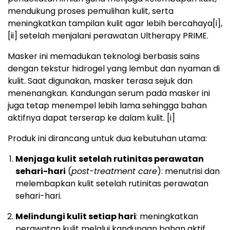
mendukung proses pemulihan kulit, serta
meningkatkan tampilan kulit agar lebih bercahaya
[i],
[ii]
setelah menjalani perawatan Ultherapy PRIME.
Masker ini memadukan teknologi berbasis sains
dengan tekstur hidrogel yang lembut dan nyaman di
kulit. Saat digunakan, masker terasa sejuk dan
menenangkan. Kandungan serum pada masker ini
juga tetap menempel lebih lama sehingga bahan
aktifnya dapat terserap ke dalam kulit.
[i]
Produk ini dirancang untuk dua kebutuhan utama:
Menjaga kulit
setelah rutinitas perawatan
sehari-hari
(
post-treatment care
): menutrisi dan
melembapkan kulit setelah rutinitas perawatan
sehari-hari.
Melindungi kulit setiap hari
: meningkatkan
perawatan kulit melalui kandungan bahan aktif