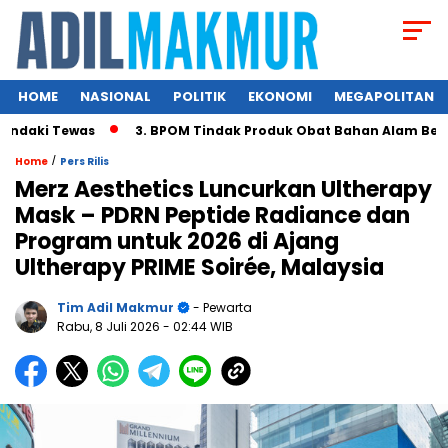
HOME
NASIONAL
POLITIK
EKONOMI
MEGAPOLITAN
i Tewas
3. BPOM Tindak Produk Obat Bahan Alam Berbahaya
/
Home
Pers Rilis
Merz Aesthetics Luncurkan Ultherapy
Mask – PDRN Peptide Radiance dan
Program untuk 2026 di Ajang
Ultherapy PRIME Soirée, Malaysia
Tim Adil Makmur
- Pewarta
Rabu, 8 Juli 2026
- 02:44 WIB