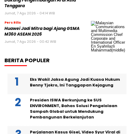
Dukung Pengembangan AI di Asia
Tenggara
Jumat, 7 Agu 2026 - 04:14 WIB
Pers Rilis
Huawei Jadi Mitra bagi Ajang GSMA
M360 ASEAN 2026
Jumat, 7 Agu 2026 - 00:42 WIB
BERITA POPULER
Eks Wakil Jaksa Agung Jadi Kuasa Hukum
Benny Tjokro, Ini Tanggapan Kejagung
Presiden ISWA Berkunjung ke SUS
ENVIRONMENT, Bahas Solusi Pengelolaan
Sampah Global untuk Mendukung
Pembangunan Berkelanjutan
Perjalanan Kasus Gisel, Video Syur Viral di