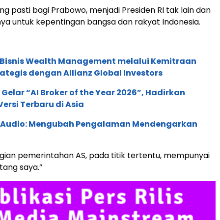
ng pasti bagi Prabowo, menjadi Presiden RI tak lain dan
ya untuk kepentingan bangsa dan rakyat Indonesia.
 Bisnis Wealth Management melalui Kemitraan
rategis dengan Allianz Global Investors
 Gelar “AI Broker of the Year 2026”, Hadirkan
ersi Terbaru di Asia
c Audio: Mengubah Pengalaman Mendengarkan
ian pemerintahan AS, pada titik tertentu, mempunyai
tang saya.”