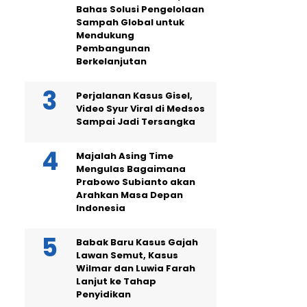
Bahas Solusi Pengelolaan
Sampah Global untuk
Mendukung
Pembangunan
Berkelanjutan
Perjalanan Kasus Gisel,
Video Syur Viral di Medsos
Sampai Jadi Tersangka
Majalah Asing Time
Mengulas Bagaimana
Prabowo Subianto akan
Arahkan Masa Depan
Indonesia
Babak Baru Kasus Gajah
Lawan Semut, Kasus
Wilmar dan Luwia Farah
Lanjut ke Tahap
Penyidikan