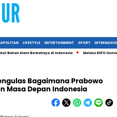
APOLITAN
LIFESTYLE
ENTERTAINMENT
SPORT
INTERNASIO
han Alam Berbahaya di Indonesia
Melalui RIIFO Home, RIIFO
Mengulas Bagaimana Prabowo
n Masa Depan Indonesia