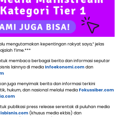
lalu mengutamakan kepentingan rakyat saya,” jelas
jalah Time.***
tuk membaca berbagai berita dan informasi seputar
isnis lainnya di media
Infoekonomi.com
dan
om
an juga menyimak berita dan informasi terkini
tik, hukum, dan nasional melalui media
Fokussiber.com
ia.com
uk publikasi press release serentak di puluhan media
lisbisnis.com
(khusus media ekbis) dan