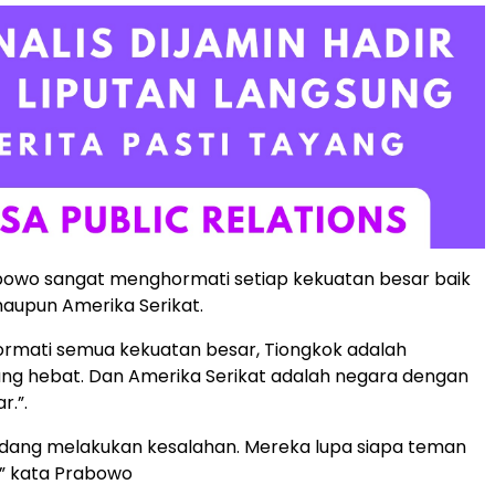
abowo sangat menghormati setiap kekuatan besar baik
maupun Amerika Serikat.
rmati semua kekuatan besar, Tiongkok adalah
ng hebat. Dan Amerika Serikat adalah negara dengan
r.”.
dang melakukan kesalahan. Mereka lupa siapa teman
,” kata Prabowo