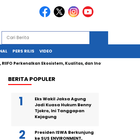
NAL
PERS RILIS
VIDEO
 Perkenalkan Ekosistem, Kualitas, dan Inovasi Produk di Indonesia
BERITA POPULER
Eks Wakil Jaksa Agung
Jadi Kuasa Hukum Benny
Tjokro, Ini Tanggapan
Kejagung
Presiden ISWA Berkunjung
ke SUS ENVIRONMENT,