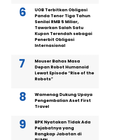
UOB Terbitkan Obligasi
Panda Tenor Tiga Tahun
Senilai RMB 5 Miliar,
Tawarkan Salah Satu
Kupon Terendah sebagai
Penerbit Obligasi
Internasional
Mouser Bahas Masa
Depan Robot Humanoid
Lewat Episode “Rise of the
Robots”
Wamenag Dukung Upaya
Pengembalian Aset First
Travel
BPK Nyatakan Tidak Ada
Pejabatnya yang
Rangkap Jabatan di
BUMN