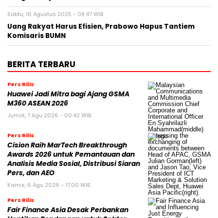
Sabtu, 16 Agustus 2025 - 08:47 WIB
Uang Rakyat Harus Efisien, Prabowo Hapus Tantiem
Komisaris BUMN
BERITA TERBARU
Pers Rilis
Huawei Jadi Mitra bagi Ajang GSMA
M360 ASEAN 2026
Jumat, 7 Agu 2026 - 00:42 WIB
Pers Rilis
Cision Raih MarTech Breakthrough
Awards 2026 untuk Pemantauan dan
Analisis Media Sosial, Distribusi Siaran
Pers, dan AEO
Kamis, 6 Agu 2026 - 17:00 WIB
Pers Rilis
Fair Finance Asia Desak Perbankan