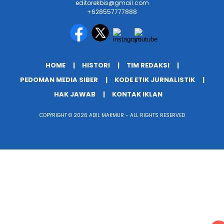
editorekbis@gmail.com
+628557777888
HOME
HISTORI
TIM REDAKSI
PEDOMAN MEDIA SIBER
KODE ETIK JURNALISTIK
HAK JAWAB
KONTAK IKLAN
COPYRIGHT © 2026 ADIL MAKMUR - ALL RIGHTS RESERVED