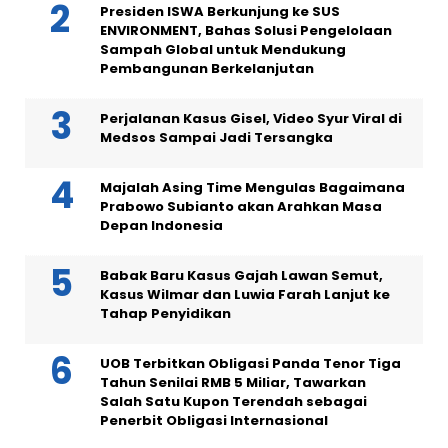
Presiden ISWA Berkunjung ke SUS
ENVIRONMENT, Bahas Solusi Pengelolaan
Sampah Global untuk Mendukung
Pembangunan Berkelanjutan
Perjalanan Kasus Gisel, Video Syur Viral di
Medsos Sampai Jadi Tersangka
Majalah Asing Time Mengulas Bagaimana
Prabowo Subianto akan Arahkan Masa
Depan Indonesia
Babak Baru Kasus Gajah Lawan Semut,
Kasus Wilmar dan Luwia Farah Lanjut ke
Tahap Penyidikan
UOB Terbitkan Obligasi Panda Tenor Tiga
Tahun Senilai RMB 5 Miliar, Tawarkan
Salah Satu Kupon Terendah sebagai
Penerbit Obligasi Internasional