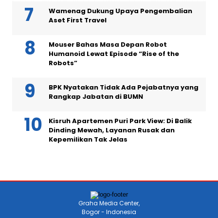
Wamenag Dukung Upaya Pengembalian
Aset First Travel
Mouser Bahas Masa Depan Robot
Humanoid Lewat Episode “Rise of the
Robots”
BPK Nyatakan Tidak Ada Pejabatnya yang
Rangkap Jabatan di BUMN
Kisruh Apartemen Puri Park View: Di Balik
Dinding Mewah, Layanan Rusak dan
Kepemilikan Tak Jelas
Graha Media Center,
Bogor - Indonesia