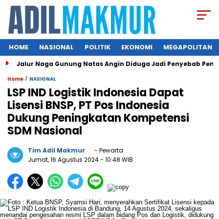
HOME
NASIONAL
POLITIK
EKONOMI
MEGAPOLITAN
Jalur Naga Gunung Natas Angin Diduga Jadi Penyebab Pend
/
Home
NASIONAL
LSP IND Logistik Indonesia Dapat
Lisensi BNSP, PT Pos Indonesia
Dukung Peningkatan Kompetensi
SDM Nasional
Tim Adil Makmur
- Pewarta
Jumat, 16 Agustus 2024
- 10:48 WIB