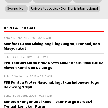
Syamsi Hari
Universitas Logistik Dan Bisnis Internasional
BERITA TERKAIT
Kamis, 5 Februari 2026 - 07:55 WIB
Manfaat Green Mining bagi Lingkungan, Ekonomi, dan
Masyarakat
Sabtu, 4 Oktober 2025 - 14:10 WIB
KPK Telusuri Aliran Dana Rp222 Miliar Kasus Bank BJB ke
Ridwan Kamil dan Keluarga
Rabu, 3 September 2025 - 08:18 WIB
PBB Pantau Protes Nasional, Ingatkan Indonesia Jaga
Hak Warga Sipil
Sabtu, 30 Agustus 2025 - 07:57 WIB
Bantuan Pangan Jadi Kunci Tekan Harga Beras Di
Tengah Lonjakan Pasar