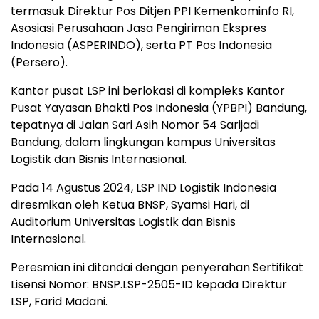
termasuk Direktur Pos Ditjen PPI Kemenkominfo RI,
Asosiasi Perusahaan Jasa Pengiriman Ekspres
Indonesia (ASPERINDO), serta PT Pos Indonesia
(Persero).
Kantor pusat LSP ini berlokasi di kompleks Kantor
Pusat Yayasan Bhakti Pos Indonesia (YPBPI) Bandung,
tepatnya di Jalan Sari Asih Nomor 54 Sarijadi
Bandung, dalam lingkungan kampus Universitas
Logistik dan Bisnis Internasional.
Pada 14 Agustus 2024, LSP IND Logistik Indonesia
diresmikan oleh Ketua BNSP, Syamsi Hari, di
Auditorium Universitas Logistik dan Bisnis
Internasional.
Peresmian ini ditandai dengan penyerahan Sertifikat
Lisensi Nomor: BNSP.LSP-2505-ID kepada Direktur
LSP, Farid Madani.