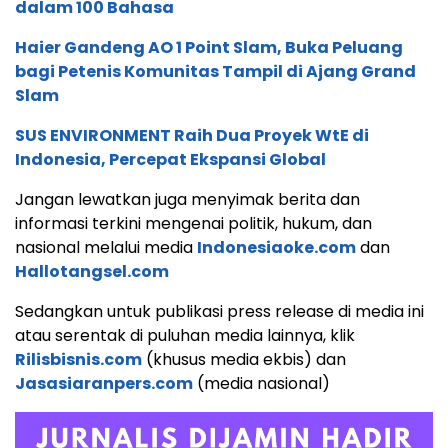
dalam 100 Bahasa
Haier Gandeng AO 1 Point Slam, Buka Peluang
bagi Petenis Komunitas Tampil di Ajang Grand
Slam
SUS ENVIRONMENT Raih Dua Proyek WtE di
Indonesia, Percepat Ekspansi Global
Jangan lewatkan juga menyimak berita dan
informasi terkini mengenai politik, hukum, dan
nasional melalui media
Indonesiaoke.com
dan
Hallotangsel.com
Sedangkan untuk publikasi press release di media ini
atau serentak di puluhan media lainnya, klik
Rilisbisnis.com
(khusus media ekbis) dan
Jasasiaranpers.com
(media nasional)