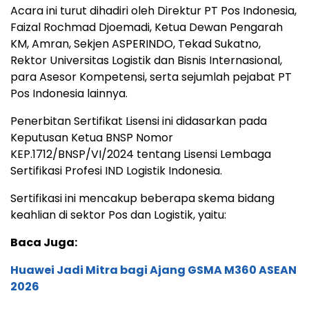
Acara ini turut dihadiri oleh Direktur PT Pos Indonesia,
Faizal Rochmad Djoemadi, Ketua Dewan Pengarah
KM, Amran, Sekjen ASPERINDO, Tekad Sukatno,
Rektor Universitas Logistik dan Bisnis Internasional,
para Asesor Kompetensi, serta sejumlah pejabat PT
Pos Indonesia lainnya.
Penerbitan Sertifikat Lisensi ini didasarkan pada
Keputusan Ketua BNSP Nomor
KEP.1712/BNSP/VI/2024 tentang Lisensi Lembaga
Sertifikasi Profesi IND Logistik Indonesia.
Sertifikasi ini mencakup beberapa skema bidang
keahlian di sektor Pos dan Logistik, yaitu:
Baca Juga:
Huawei Jadi Mitra bagi Ajang GSMA M360 ASEAN
2026