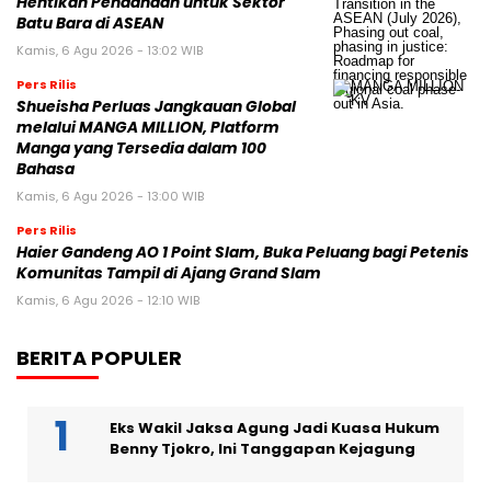
Hentikan Pendanaan untuk Sektor
Batu Bara di ASEAN
Kamis, 6 Agu 2026 - 13:02 WIB
Pers Rilis
Shueisha Perluas Jangkauan Global
melalui MANGA MILLION, Platform
Manga yang Tersedia dalam 100
Bahasa
Kamis, 6 Agu 2026 - 13:00 WIB
Pers Rilis
Haier Gandeng AO 1 Point Slam, Buka Peluang bagi Petenis
Komunitas Tampil di Ajang Grand Slam
Kamis, 6 Agu 2026 - 12:10 WIB
BERITA POPULER
Eks Wakil Jaksa Agung Jadi Kuasa Hukum
Benny Tjokro, Ini Tanggapan Kejagung