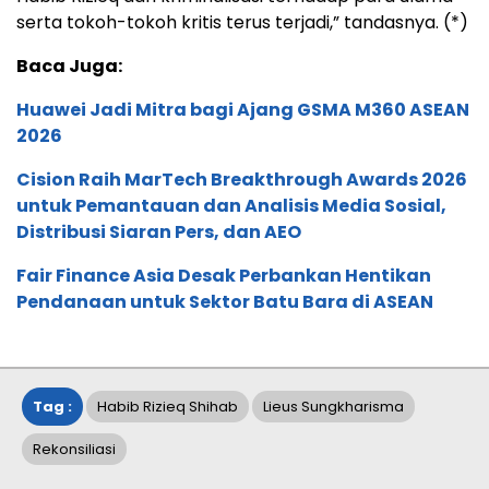
serta tokoh-tokoh kritis terus terjadi,” tandasnya. (*)
Baca Juga:
Huawei Jadi Mitra bagi Ajang GSMA M360 ASEAN
2026
Cision Raih MarTech Breakthrough Awards 2026
untuk Pemantauan dan Analisis Media Sosial,
Distribusi Siaran Pers, dan AEO
Fair Finance Asia Desak Perbankan Hentikan
Pendanaan untuk Sektor Batu Bara di ASEAN
Tag :
Habib Rizieq Shihab
Lieus Sungkharisma
Rekonsiliasi