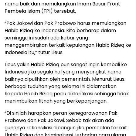
nama baik dan memulangkan Imam Besar Front
Pembela Islam (FPI) tersebut.
“Pak Jokowi dan Pak Prabowo harus memulangkan
Habib Rizieq ke Indonesia. Kita berharap dalam
seminggu ini sudah ada kabar yang
menggembirakan terkait kepulangan Habib Rizieq ke
Indonesia itu,” tutur Lieus.
Lieus yakin Habib Rizieq pun sangat ingin kembali ke
Indonesia jika segala hal yang menyangkut nama
baiknya dipulihkan oleh pemerintah. Menurut Lieus,
berbagai tuduhan yang selama ini dialamatkan
kepada Habib Rizieq perlu diklarifikasi sehingga tidak
menimbulkan fitnah yang berkepanjangan.
“Di sinilah harapkan peran kenegarawanan Pak
Prabowo dan Pak Jokowi. Sebab tak akan ada
gunanya rekonsiliasi dibangun jika persoalan terkait
Habib Rizieq dan kriminalisasi terhadap para ulama