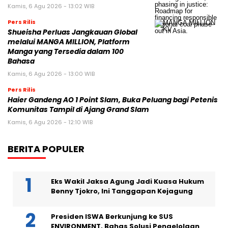
Kamis, 6 Agu 2026 - 13:02 WIB
Pers Rilis
Shueisha Perluas Jangkauan Global
melalui MANGA MILLION, Platform
Manga yang Tersedia dalam 100
Bahasa
Kamis, 6 Agu 2026 - 13:00 WIB
Pers Rilis
Haier Gandeng AO 1 Point Slam, Buka Peluang bagi Petenis
Komunitas Tampil di Ajang Grand Slam
Kamis, 6 Agu 2026 - 12:10 WIB
BERITA POPULER
Eks Wakil Jaksa Agung Jadi Kuasa Hukum
Benny Tjokro, Ini Tanggapan Kejagung
Presiden ISWA Berkunjung ke SUS
ENVIRONMENT, Bahas Solusi Pengelolaan