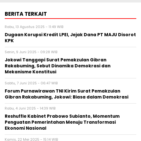
BERITA TERKAIT
Rabu, 13 Agustus 2025 - 11:49 WIB
Dugaan Korupsi Kredit LPEI, Jejak Dana PT MAJU Disorot
KPK
Senin, 9 Juni 2025 - 09:28 WIB
Jokowi Tanggapi Surat Pemakzulan Gibran
Rakabuming, Sebut Dinamika Demokrasi dan
Mekanisme Konstitusi
Sabtu, 7 Juni 2025 - 06:47 WIB
Forum Purnawirawan TNI Kirim Surat Pemakzulan
Gibran Rakabuming, Jokowi: Biasa dalam Demokrasi
Rabu, 4 Juni 2025 - 14:39 WIB
Reshuffle Kabinet Prabowo Subianto, Momentum
Penguatan Pemerintahan Menuju Transformasi
Ekonomi Nasional
Kamis, 22 Mei 2025 - 15:14 WIB