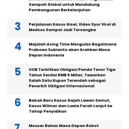
Sampah Global untuk Mendukung
Pembangunan Berkelanjutan
Perjalanan Kasus Gisel, Video Syur Viral di
Medsos Sampai Jadi Tersangka
Majalah Asing Time Mengulas Bagaimana
Prabowo Subianto akan Arahkan Masa
Depan Indonesia
UOB Terbitkan Obligasi Panda Tenor Tiga
Tahun Senilai RMB 5 Miliar, Tawarkan
Salah Satu Kupon Terendah sebagai
Penerbit Obligasi Internasional
Babak Baru Kasus Gajah Lawan Semut,
Kasus Wilmar dan Luwia Farah Lanjut ke
Tahap Penyidikan
Mouser Bahas Masa Depan Robot