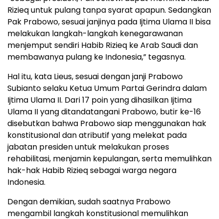
Rizieq untuk pulang tanpa syarat apapun. Sedangkan
Pak Prabowo, sesuai janjinya pada Ijtima Ulama II bisa
melakukan langkah-langkah kenegarawanan
menjemput sendiri Habib Rizieq ke Arab Saudi dan
membawanya pulang ke Indonesia,” tegasnya.
Hal itu, kata Lieus, sesuai dengan janji Prabowo
Subianto selaku Ketua Umum Partai Gerindra dalam
Ijtima Ulama II. Dari 17 poin yang dihasilkan Ijtima
Ulama II yang ditandatangani Prabowo, butir ke-16
disebutkan bahwa Prabowo siap menggunakan hak
konstitusional dan atributif yang melekat pada
jabatan presiden untuk melakukan proses
rehabilitasi, menjamin kepulangan, serta memulihkan
hak-hak Habib Rizieq sebagai warga negara
Indonesia.
Dengan demikian, sudah saatnya Prabowo
mengambil langkah konstitusional memulihkan