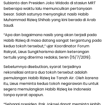
Subianto dan Presiden Joko Widodo di stasiun MRT
beberapa waktu lalu memunculkan pertanyaan
besar. Salah satunya menyangkut nasib Habib
Muhammad Rizieq Shihab yang kini berada di Arab
Saudi.
“Apa dan bagaimana nasib yang akan terjadi pada
Habib Rizieq di masa datang sangat tergantung pada
kedua tokoh tersebut,” ujar Koordinator Forum
Rakyat, Lieus Sungkharisma dalam keterangan
tertulis yang diterima redaksi, Senin (15/7/2019).
Sebelumnya disebutkan, syarat terjadinya
rekonsiliasi antara dua tokoh tersebut adalah
pemulangan Habib Rizieq ke Tanah Air. Oleh karena
itu, Lieus meminta kedua tokoh negarawan itu untuk
segera memulangkan Habib Rizieq ke Indonesia
tanpa syarat apapun.
“Sebagai presiden, Pak Jokowi dapat meminta Habib