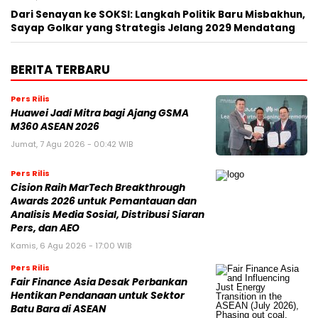
Dari Senayan ke SOKSI: Langkah Politik Baru Misbakhun,
Sayap Golkar yang Strategis Jelang 2029 Mendatang
BERITA TERBARU
Pers Rilis
Huawei Jadi Mitra bagi Ajang GSMA
M360 ASEAN 2026
Jumat, 7 Agu 2026 - 00:42 WIB
Pers Rilis
Cision Raih MarTech Breakthrough
Awards 2026 untuk Pemantauan dan
Analisis Media Sosial, Distribusi Siaran
Pers, dan AEO
Kamis, 6 Agu 2026 - 17:00 WIB
Pers Rilis
Fair Finance Asia Desak Perbankan
Hentikan Pendanaan untuk Sektor
Batu Bara di ASEAN