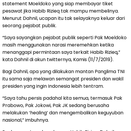
statement Moeldoko yang siap membayar tiket
pesawat jika Habib Rizieq tak mampu membelinya.
Menurut Dahnil, ucapan itu tak selayaknya keluar dari
seorang pejabat publik.
“Saya sayangkan pejabat publik seperti Pak Moeldoko
masih menggunakan narasi meremehkan ketika
menanggapi permintaan saya terkait Habib Rizieq,”
kata Dahnil di akun twitternya, Kamis (11/7/2019).
Bagi Dahnil, apa yang dilakukan mantan Panglima TNI
itu sama saja melawan semangat presiden dan wakil
presiden yang ingin Indonesia lebih tentram.
“Saya tahu persis padahal kita semua, termasuk Pak
Prabowo, Pak Jokowi, Pak JK sedang berusaha
melakukan ‘healing’ dan mengembalikan keguyuban
nasional,” imbuhnya.