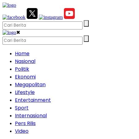
✖
Home
Nasional
Politik
Ekonomi
Megapolitan
Lifestyle
Entertainment
Sport
Internasional
Pers Rilis
Video