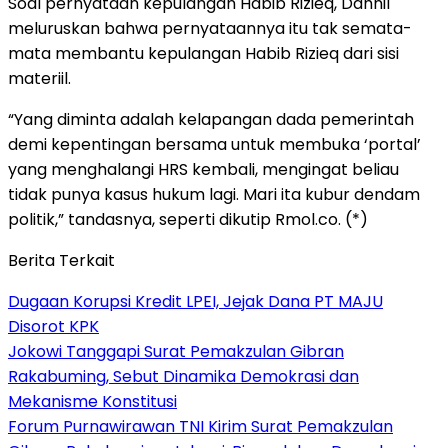
Soal pernyataan kepulangan Habib Rizieq, Dahnil
meluruskan bahwa pernyataannya itu tak semata-
mata membantu kepulangan Habib Rizieq dari sisi
materiil.
“Yang diminta adalah kelapangan dada pemerintah
demi kepentingan bersama untuk membuka ‘portal’
yang menghalangi HRS kembali, mengingat beliau
tidak punya kasus hukum lagi. Mari ita kubur dendam
politik,” tandasnya, seperti dikutip Rmol.co. (*)
Berita Terkait
Dugaan Korupsi Kredit LPEI, Jejak Dana PT MAJU
Disorot KPK
Jokowi Tanggapi Surat Pemakzulan Gibran
Rakabuming, Sebut Dinamika Demokrasi dan
Mekanisme Konstitusi
Forum Purnawirawan TNI Kirim Surat Pemakzulan