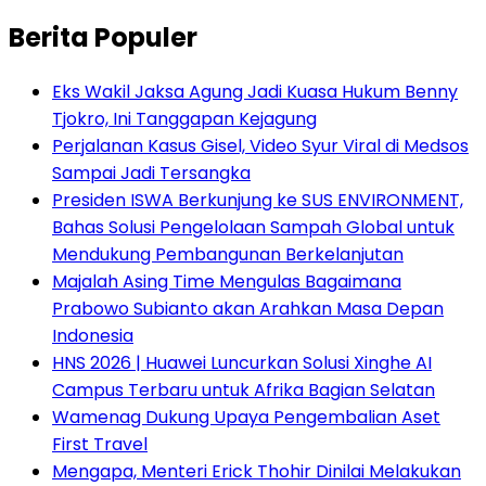
Berita Populer
Eks Wakil Jaksa Agung Jadi Kuasa Hukum Benny
Tjokro, Ini Tanggapan Kejagung
Perjalanan Kasus Gisel, Video Syur Viral di Medsos
Sampai Jadi Tersangka
Presiden ISWA Berkunjung ke SUS ENVIRONMENT,
Bahas Solusi Pengelolaan Sampah Global untuk
Mendukung Pembangunan Berkelanjutan
Majalah Asing Time Mengulas Bagaimana
Prabowo Subianto akan Arahkan Masa Depan
Indonesia
HNS 2026 | Huawei Luncurkan Solusi Xinghe AI
Campus Terbaru untuk Afrika Bagian Selatan
Wamenag Dukung Upaya Pengembalian Aset
First Travel
Mengapa, Menteri Erick Thohir Dinilai Melakukan