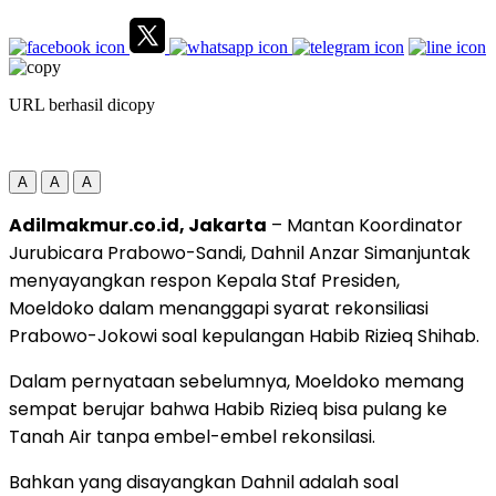
URL berhasil dicopy
A
A
A
Adilmakmur.co.id, Jakarta
– Mantan Koordinator
Jurubicara Prabowo-Sandi, Dahnil Anzar Simanjuntak
menyayangkan respon Kepala Staf Presiden,
Moeldoko dalam menanggapi syarat rekonsiliasi
Prabowo-Jokowi soal kepulangan Habib Rizieq Shihab.
Dalam pernyataan sebelumnya, Moeldoko memang
sempat berujar bahwa Habib Rizieq bisa pulang ke
Tanah Air tanpa embel-embel rekonsilasi.
Bahkan yang disayangkan Dahnil adalah soal