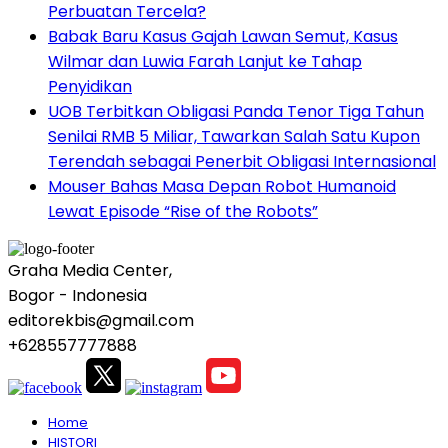
Perbuatan Tercela?
Babak Baru Kasus Gajah Lawan Semut, Kasus
Wilmar dan Luwia Farah Lanjut ke Tahap
Penyidikan
UOB Terbitkan Obligasi Panda Tenor Tiga Tahun
Senilai RMB 5 Miliar, Tawarkan Salah Satu Kupon
Terendah sebagai Penerbit Obligasi Internasional
Mouser Bahas Masa Depan Robot Humanoid
Lewat Episode “Rise of the Robots”
Graha Media Center,
Bogor - Indonesia
editorekbis@gmail.com
+628557777888
Home
HISTORI