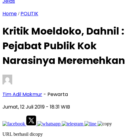
Jelas
Home
POLITIK
/
Kritik Moeldoko, Dahnil :
Pejabat Publik Kok
Narasinya Meremehkan
Tim Adil Makmur
- Pewarta
Jumat, 12 Juli 2019
- 18:31 WIB
URL berhasil dicopy