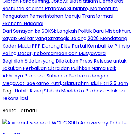
Gibran Rakabuming, Jokowi: Biasa dalam Demokrasi
Reshuffle Kabinet Prabowo Subianto, Momentum
Penguatan Pemerintahan Menuju Transformasi
Ekonomi Nasional
Dari Senayan ke SOKSI: Langkah Politik Baru Misbakhun,
Sayap Golkar yang Strategis Jelang 2029 Mendatang
Kader Muda PPP Dorong Elite Partai Kembali ke Prinsip
Paling Dasar, Kebersamaan dan Musyawara
Beginilah 5 Jalan yang Dilakukan Press Release untuk
Lakukan Perbaikan Citra dan Pulihkan Nama Baik
Akhirnya Prabowo Subianto Bertemu dengan
Megawati Soekarno Putri, Silaturahmi Idul Fitri 2,5 Jam
Tag :
Habib Rizieq Shihab
Moeldoko
Prabowo-Jokowi
rekonsiliasi
Berita Terbaru