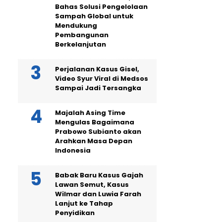
Bahas Solusi Pengelolaan
Sampah Global untuk
Mendukung
Pembangunan
Berkelanjutan
Perjalanan Kasus Gisel,
Video Syur Viral di Medsos
Sampai Jadi Tersangka
Majalah Asing Time
Mengulas Bagaimana
Prabowo Subianto akan
Arahkan Masa Depan
Indonesia
Babak Baru Kasus Gajah
Lawan Semut, Kasus
Wilmar dan Luwia Farah
Lanjut ke Tahap
Penyidikan