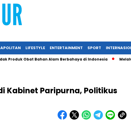
APOLITAN
LIFESTYLE
ENTERTAINMENT
SPORT
INTERNASIO
 Produk Obat Bahan Alam Berbahaya di Indonesia
Melalui R
i Kabinet Paripurna, Politikus