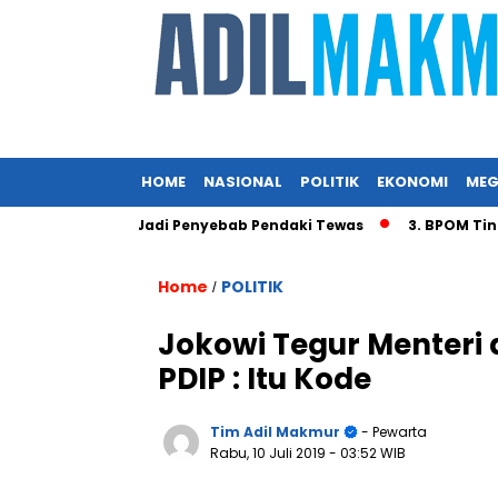
HOME
NASIONAL
POLITIK
EKONOMI
MEG
Angin Diduga Jadi Penyebab Pendaki Tewas
3. BPOM Tindak
Home
POLITIK
/
Jokowi Tegur Menteri d
PDIP : Itu Kode
Tim Adil Makmur
- Pewarta
Rabu, 10 Juli 2019
- 03:52 WIB