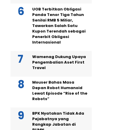
UOB Terbitkan Obligasi
Panda Tenor Tiga Tahun
Senilai RMB 5 Miliar,
Tawarkan Salah Satu
Kupon Terendah sebagai
Penerbit Obligasi
Internasional
Wamenag Dukung Upaya
Pengembalian Aset First
Travel
Mouser Bahas Masa
Depan Robot Humanoid
Lewat Episode “Rise of the
Robots”
BPK Nyatakan Tidak Ada
Pejabatnya yang
Rangkap Jabatan di
BUMN