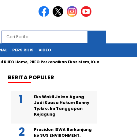
NAL
PERS RILIS
VIDEO
IIFO Home, RIIFO Perkenalkan Ekosistem, Kualitas, dan Inovasi Pro
BERITA POPULER
Eks Wakil Jaksa Agung
Jadi Kuasa Hukum Benny
Tjokro, Ini Tanggapan
Kejagung
Presiden ISWA Berkunjung
ke SUS ENVIRONMENT,