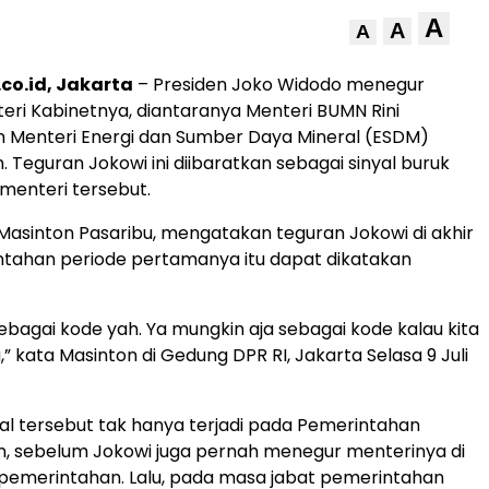
A
A
A
co.id, Jakarta
– Presiden Joko Widodo menegur
eri Kabinetnya, diantaranya Menteri BUMN Rini
 Menteri Energi dan Sumber Daya Mineral (ESDM)
. Teguran Jokowi ini diibaratkan sebagai sinyal buruk
menteri tersebut.
, Masinton Pasaribu, mengatakan teguran Jokowi di akhir
tahan periode pertamanya itu dapat dikatakan
ebagai kode yah. Ya mungkin aja sebagai kode kalau kita
kata Masinton di Gedung DPR RI, Jakarta Selasa 9 Juli
hal tersebut tak hanya terjadi pada Pemerintahan
, sebelum Jokowi juga pernah menegur menterinya di
 pemerintahan. Lalu, pada masa jabat pemerintahan