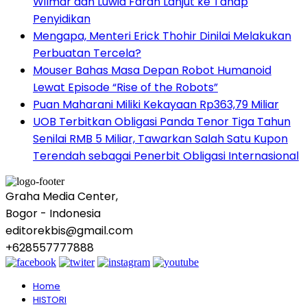
Wilmar dan Luwia Farah Lanjut ke Tahap
Penyidikan
Mengapa, Menteri Erick Thohir Dinilai Melakukan
Perbuatan Tercela?
Mouser Bahas Masa Depan Robot Humanoid
Lewat Episode “Rise of the Robots”
Puan Maharani Miliki Kekayaan Rp363,79 Miliar
UOB Terbitkan Obligasi Panda Tenor Tiga Tahun
Senilai RMB 5 Miliar, Tawarkan Salah Satu Kupon
Terendah sebagai Penerbit Obligasi Internasional
Graha Media Center,
Bogor - Indonesia
editorekbis@gmail.com
+628557777888
Home
HISTORI