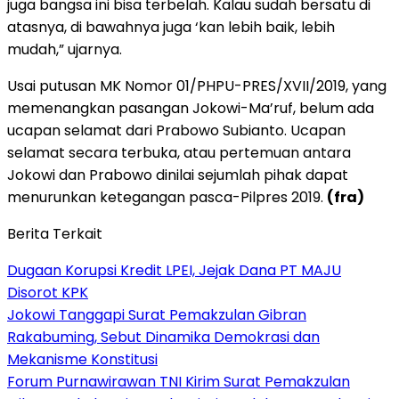
juga bangsa ini bisa terbelah. Kalau sudah bersatu di
atasnya, di bawahnya juga ‘kan lebih baik, lebih
mudah,” ujarnya.
Usai putusan MK Nomor 01/PHPU-PRES/XVII/2019, yang
memenangkan pasangan Jokowi-Ma’ruf, belum ada
ucapan selamat dari Prabowo Subianto. Ucapan
selamat secara terbuka, atau pertemuan antara
Jokowi dan Prabowo dinilai sejumlah pihak dapat
menurunkan ketegangan pasca-Pilpres 2019.
(fra)
Berita Terkait
Dugaan Korupsi Kredit LPEI, Jejak Dana PT MAJU
Disorot KPK
Jokowi Tanggapi Surat Pemakzulan Gibran
Rakabuming, Sebut Dinamika Demokrasi dan
Mekanisme Konstitusi
Forum Purnawirawan TNI Kirim Surat Pemakzulan