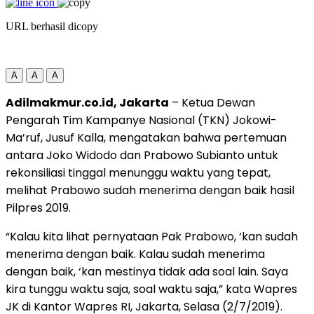
URL berhasil dicopy
A
A
A
Adilmakmur.co.id, Jakarta
– Ketua Dewan
Pengarah Tim Kampanye Nasional (TKN) Jokowi-
Ma’ruf, Jusuf Kalla, mengatakan bahwa pertemuan
antara Joko Widodo dan Prabowo Subianto untuk
rekonsiliasi tinggal menunggu waktu yang tepat,
melihat Prabowo sudah menerima dengan baik hasil
Pilpres 2019.
“Kalau kita lihat pernyataan Pak Prabowo, ‘kan sudah
menerima dengan baik. Kalau sudah menerima
dengan baik, ‘kan mestinya tidak ada soal lain. Saya
kira tunggu waktu saja, soal waktu saja,” kata Wapres
JK di Kantor Wapres RI, Jakarta, Selasa (2/7/2019).