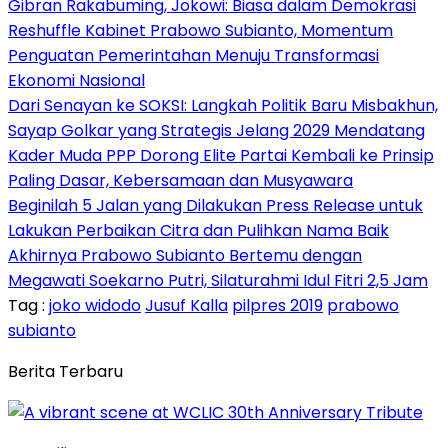
Gibran Rakabuming, Jokowi: Biasa dalam Demokrasi
Reshuffle Kabinet Prabowo Subianto, Momentum
Penguatan Pemerintahan Menuju Transformasi
Ekonomi Nasional
Dari Senayan ke SOKSI: Langkah Politik Baru Misbakhun,
Sayap Golkar yang Strategis Jelang 2029 Mendatang
Kader Muda PPP Dorong Elite Partai Kembali ke Prinsip
Paling Dasar, Kebersamaan dan Musyawara
Beginilah 5 Jalan yang Dilakukan Press Release untuk
Lakukan Perbaikan Citra dan Pulihkan Nama Baik
Akhirnya Prabowo Subianto Bertemu dengan
Megawati Soekarno Putri, Silaturahmi Idul Fitri 2,5 Jam
Tag :
joko widodo
Jusuf Kalla
pilpres 2019
prabowo
subianto
Berita Terbaru