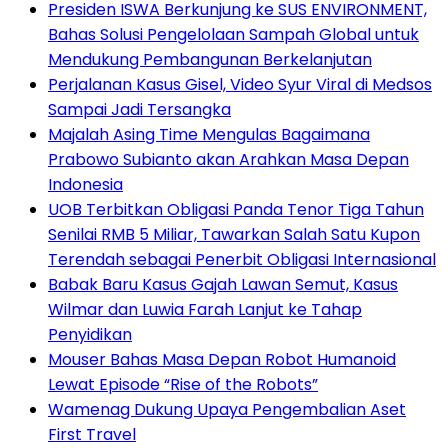
Presiden ISWA Berkunjung ke SUS ENVIRONMENT,
Bahas Solusi Pengelolaan Sampah Global untuk
Mendukung Pembangunan Berkelanjutan
Perjalanan Kasus Gisel, Video Syur Viral di Medsos
Sampai Jadi Tersangka
Majalah Asing Time Mengulas Bagaimana
Prabowo Subianto akan Arahkan Masa Depan
Indonesia
UOB Terbitkan Obligasi Panda Tenor Tiga Tahun
Senilai RMB 5 Miliar, Tawarkan Salah Satu Kupon
Terendah sebagai Penerbit Obligasi Internasional
Babak Baru Kasus Gajah Lawan Semut, Kasus
Wilmar dan Luwia Farah Lanjut ke Tahap
Penyidikan
Mouser Bahas Masa Depan Robot Humanoid
Lewat Episode “Rise of the Robots”
Wamenag Dukung Upaya Pengembalian Aset
First Travel