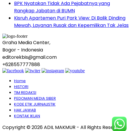
BPK Nyatakan Tidak Ada Pejabatnya yang
Rangkap Jabatan di BUMN
Kisruh Apartemen Puri Park View: Di Balik Dinding
Mewah, Layanan Rusak dan Kepemilikan Tak Jelas
Graha Media Center,
Bogor - Indonesia
editorekbis@gmail.com
+628557777888
Home
HISTORI
TIM REDAKSI
PEDOMAN MEDIA SIBER
KODE ETIK JURNALISTIK
HAK JAWAB
KONTAK IKLAN
Copyright © 2026 ADIL MAKMUR - All Rights Reserved