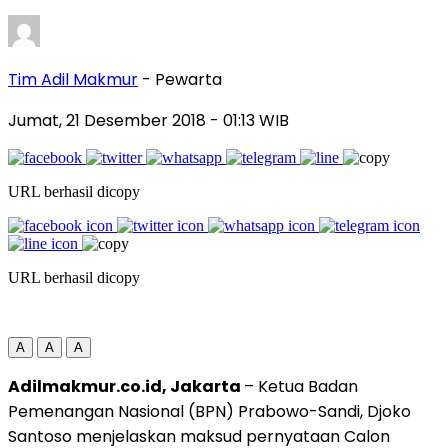
Tim Adil Makmur
- Pewarta
Jumat, 21 Desember 2018
- 01:13 WIB
URL berhasil dicopy
URL berhasil dicopy
A
A
A
Adilmakmur.co.id, Jakarta
– Ketua Badan
Pemenangan Nasional (BPN) Prabowo-Sandi, Djoko
Santoso menjelaskan maksud pernyataan Calon