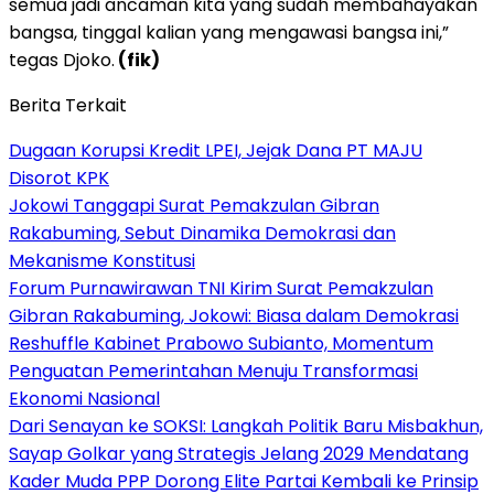
semua jadi ancaman kita yang sudah membahayakan
bangsa, tinggal kalian yang mengawasi bangsa ini,”
tegas Djoko.
(fik)
Berita Terkait
Dugaan Korupsi Kredit LPEI, Jejak Dana PT MAJU
Disorot KPK
Jokowi Tanggapi Surat Pemakzulan Gibran
Rakabuming, Sebut Dinamika Demokrasi dan
Mekanisme Konstitusi
Forum Purnawirawan TNI Kirim Surat Pemakzulan
Gibran Rakabuming, Jokowi: Biasa dalam Demokrasi
Reshuffle Kabinet Prabowo Subianto, Momentum
Penguatan Pemerintahan Menuju Transformasi
Ekonomi Nasional
Dari Senayan ke SOKSI: Langkah Politik Baru Misbakhun,
Sayap Golkar yang Strategis Jelang 2029 Mendatang
Kader Muda PPP Dorong Elite Partai Kembali ke Prinsip