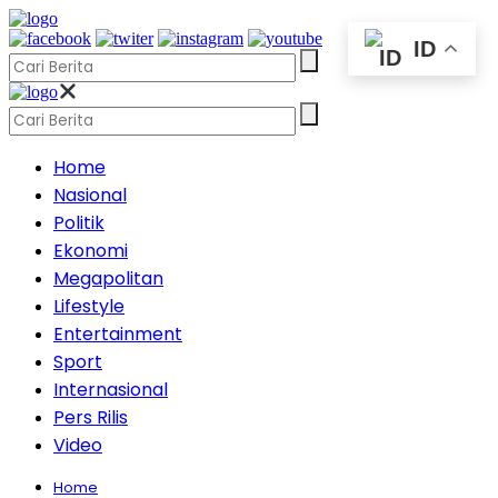
ID
Home
Nasional
Politik
Ekonomi
Megapolitan
Lifestyle
Entertainment
Sport
Internasional
Pers Rilis
Video
Home