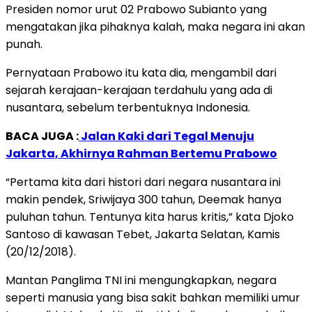
Presiden nomor urut 02 Prabowo Subianto yang
mengatakan jika pihaknya kalah, maka negara ini akan
punah.
Pernyataan Prabowo itu kata dia, mengambil dari
sejarah kerajaan-kerajaan terdahulu yang ada di
nusantara, sebelum terbentuknya Indonesia.
BACA JUGA :
Jalan Kaki dari Tegal Menuju
Jakarta, Akhirnya Rahman Bertemu Prabowo
“Pertama kita dari histori dari negara nusantara ini
makin pendek, Sriwijaya 300 tahun, Deemak hanya
puluhan tahun. Tentunya kita harus kritis,” kata Djoko
Santoso di kawasan Tebet, Jakarta Selatan, Kamis
(20/12/2018).
Mantan Panglima TNI ini mengungkapkan, negara
seperti manusia yang bisa sakit bahkan memiliki umur