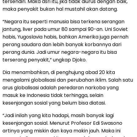
tersendiri. Maka dsri itu, jika tidak diurus dengan baik,
maka penyakit bukan hal mustahil akan datang.
“Negara itu seperti manusia bisa terkena serangan
jantung, liver pada umur 80 sampai 90-an. Uni Soviet
habis, Yugoslavia habis, bahkan Amerika juga pernah
perang saudara dan lebih banyak korbannya dari
perang dunia. Jadi umur negara-negara itu bisa
terserang penyakit,” ungkap Djoko.
Dia menambahkan, di penghujung abad 20 kita
mengalami globalisasi dan perubahan iklim. Salah satu
arus globalisasi adalah peredaran narkoba yang
masuk ke Indonesia tidak terhingga, selain
kesenjangan sosial yang belum bisa diatasi.
“Jadi inilah yang kita hadapi, masih banyak lagi
kesenjangan sosial. Menurut Profesor Edi Swasono
artinya yang miskin dan kaya makin jauh. Maka ini