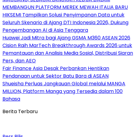
MEMBANGUN PLATFORM MEREK MEWAH ITALIA BARU
HIKSEMI Tampilkan Solusi Penyimpanan Data untuk
Seluruh Skenario di Ajang DTI Indonesia 2026, Dukung
Pengembangan AI di Asia Tenggara
Huawei Jadi Mitra bagi Ajang GSMA M360 ASEAN 2026
Cision Raih MarTech Breakthrough Awards 2026 untuk
Pemantauan dan Analisis Media Sosial, Distribusi Siaran
Pers, dan AEO
Fair Finance Asia Desak Perbankan Hentikan
Pendanaan untuk Sektor Batu Bara di ASEAN
Shueisha Perluas Jangkauan Global melalui MANGA
MILLION, Platform Manga yang Tersedia dalam 100
Bahasa
Berita Terbaru
Pers Rilis