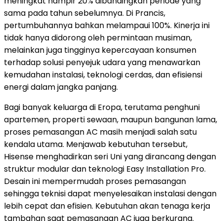
meningkat hampir 20% dibandingkan periode yang
sama pada tahun sebelumnya. Di Prancis,
pertumbuhannya bahkan melampaui 100%. Kinerja ini
tidak hanya didorong oleh permintaan musiman,
melainkan juga tingginya kepercayaan konsumen
terhadap solusi penyejuk udara yang menawarkan
kemudahan instalasi, teknologi cerdas, dan efisiensi
energi dalam jangka panjang.
Bagi banyak keluarga di Eropa, terutama penghuni
apartemen, properti sewaan, maupun bangunan lama,
proses pemasangan AC masih menjadi salah satu
kendala utama. Menjawab kebutuhan tersebut,
Hisense menghadirkan seri Uni yang dirancang dengan
struktur modular dan teknologi Easy Installation Pro.
Desain ini mempermudah proses pemasangan
sehingga teknisi dapat menyelesaikan instalasi dengan
lebih cepat dan efisien. Kebutuhan akan tenaga kerja
tambahan saat pemasangan AC juga berkurang.