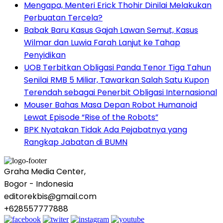
Mengapa, Menteri Erick Thohir Dinilai Melakukan
Perbuatan Tercela?
Babak Baru Kasus Gajah Lawan Semut, Kasus
Wilmar dan Luwia Farah Lanjut ke Tahap
Penyidikan
UOB Terbitkan Obligasi Panda Tenor Tiga Tahun
Senilai RMB 5 Miliar, Tawarkan Salah Satu Kupon
Terendah sebagai Penerbit Obligasi Internasional
Mouser Bahas Masa Depan Robot Humanoid
Lewat Episode “Rise of the Robots”
BPK Nyatakan Tidak Ada Pejabatnya yang
Rangkap Jabatan di BUMN
Graha Media Center,
Bogor - Indonesia
editorekbis@gmail.com
+628557777888