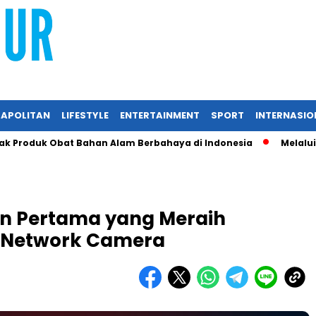
APOLITAN
LIFESTYLE
ENTERTAINMENT
SPORT
INTERNASIO
oduk Obat Bahan Alam Berbahaya di Indonesia
Melalui RIIFO
en Pertama yang Meraih
uk Network Camera