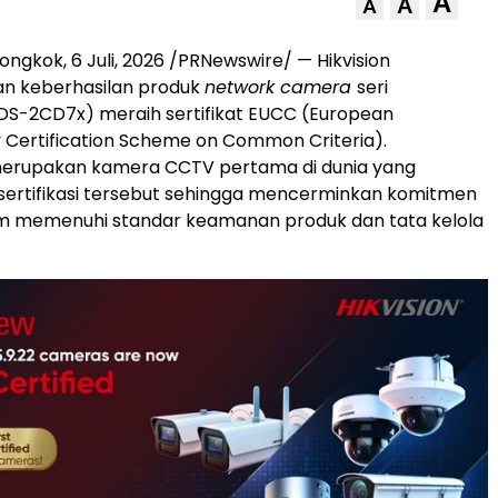
A
A
A
iongkok
,
6 Juli, 2026
/PRNewswire/ — Hikvision
 keberhasilan produk
network camera
seri
DS-2CD7x) meraih sertifikat EUCC (European
 Certification Scheme on Common Criteria).
erupakan kamera CCTV pertama di dunia yang
ertifikasi tersebut sehingga mencerminkan komitmen
am memenuhi standar keamanan produk dan tata kelola