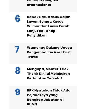
Penerbit Obligasi
Internasional
Babak Baru Kasus Gajah
Lawan Semut, Kasus
Wilmar dan Luwia Farah
Lanjut ke Tahap
Penyidikan
Wamenag Dukung Upaya
Pengembalian Aset First
Travel
Mengapa, Menteri Erick
Thohir Dinilai Melakukan
Perbuatan Tercela?
BPK Nyatakan Tidak Ada
Pejabatnya yang
Rangkap Jabatan di
BUMN