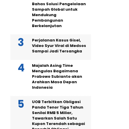
Bahas Solusi Pengelolaan
Sampah Global untuk
Mendukung
Pembangunan
Berkelanjutan
Perjalanan Kasus Gisel,
Video Syur Viral di Medsos
Sampai Jadi Tersangka
Majalah Asing Time
Mengulas Bagaimana
Prabowo Subianto akan
Arahkan Masa Depan
Indonesia
UOB Terbitkan Obligasi
Panda Tenor Tiga Tahun
Senilai RMB 5 Miliar,
Tawarkan Salah Satu
Kupon Terendah sebagai