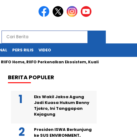
NAL
PERS RILIS
VIDEO
 Home, RIIFO Perkenalkan Ekosistem, Kualitas, dan Inovasi Produk 
BERITA POPULER
Eks Wakil Jaksa Agung
Jadi Kuasa Hukum Benny
Tjokro, Ini Tanggapan
Kejagung
Presiden ISWA Berkunjung
ke SUS ENVIRONMENT,