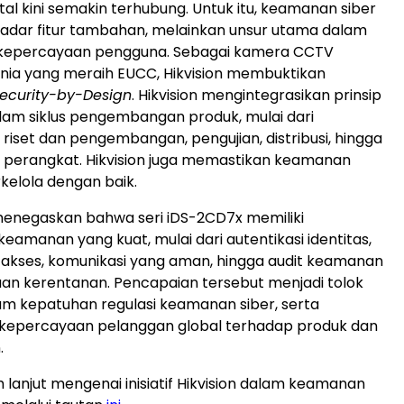
tal kini semakin terhubung. Untuk itu, keamanan siber
kadar fitur tambahan, melainkan unsur utama dalam
epercayaan pengguna. Sebagai kamera CCTV
nia yang meraih EUCC, Hikvision membuktikan
ecurity-by-Design
. Hikvision mengintegrasikan prinsip
am siklus pengembangan produk, mulai dari
riset dan pengembangan, pengujian, distribusi, hingga
 perangkat. Hikvision juga memastikan keamanan
kelola dengan baik.
ni menegaskan bahwa seri iDS-2CD7x memiliki
eamanan yang kuat, mulai dari autentikasi identitas,
akses, komunikasi yang aman, hingga audit keamanan
an kerentanan. Pencapaian tersebut menjadi tolok
am kepatuhan regulasi keamanan siber, serta
epercayaan pelanggan global terhadap produk dan
.
h lanjut mengenai inisiatif Hikvision dalam keamanan