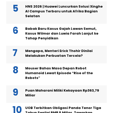
HNS 2026 | Huawei Luncurkan Solusi Xinghe
AI Campus Terbaru untuk Afrika Bagian
Selatan
Babak Baru Kasus Gajah Lawan Semut,
Kasus Wilmar dan Luwia Farah Lanjut ke
Tahap Penyidikan
Mengapa, Menteri Erick Thohir Dinilai
Melakukan Perbuatan Tercela?
Mouser Bahas Masa Depan Robot
Humanoid Lewat Episode “Rise of the
Robots”
Puan Maharani Miliki Kekayaan Rp363,79
Miliar
UOB Terbitkan Obligasi Panda Tenor Tiga
Tahun Senilai RMB 5 Miliar, Tawarkan