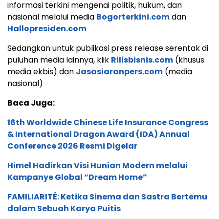
informasi terkini mengenai politik, hukum, dan
nasional melalui media
Bogorterkini.com
dan
Hallopresiden.com
Sedangkan untuk publikasi press release serentak di
puluhan media lainnya, klik
Rilisbisnis.com
(khusus
media ekbis) dan
Jasasiaranpers.com
(media
nasional)
Baca Juga:
16th Worldwide Chinese Life Insurance Congress
& International Dragon Award (IDA) Annual
Conference 2026 Resmi Digelar
Himel Hadirkan Visi Hunian Modern melalui
Kampanye Global “Dream Home”
FAMILIARITÉ: Ketika Sinema dan Sastra Bertemu
dalam Sebuah Karya Puitis