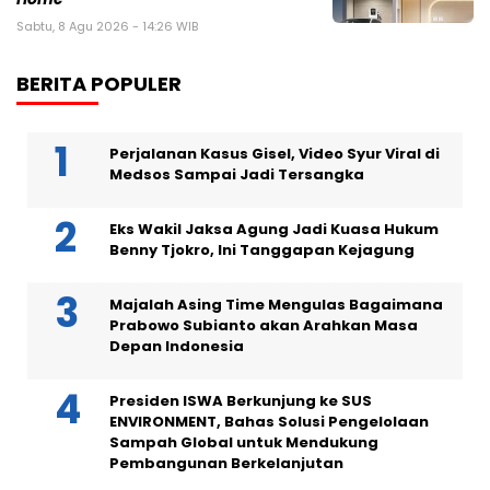
Sabtu, 8 Agu 2026 - 14:26 WIB
BERITA POPULER
Perjalanan Kasus Gisel, Video Syur Viral di
Medsos Sampai Jadi Tersangka
Eks Wakil Jaksa Agung Jadi Kuasa Hukum
Benny Tjokro, Ini Tanggapan Kejagung
Majalah Asing Time Mengulas Bagaimana
Prabowo Subianto akan Arahkan Masa
Depan Indonesia
Presiden ISWA Berkunjung ke SUS
ENVIRONMENT, Bahas Solusi Pengelolaan
Sampah Global untuk Mendukung
Pembangunan Berkelanjutan