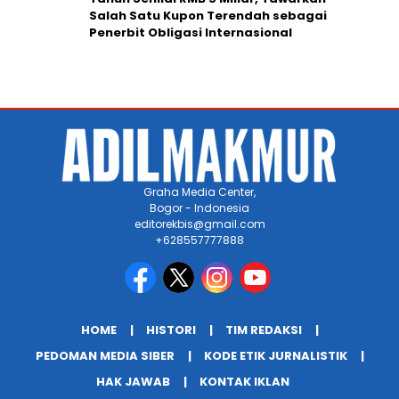
Salah Satu Kupon Terendah sebagai
Penerbit Obligasi Internasional
Graha Media Center,
Bogor - Indonesia
editorekbis@gmail.com
+628557777888
HOME
HISTORI
TIM REDAKSI
PEDOMAN MEDIA SIBER
KODE ETIK JURNALISTIK
HAK JAWAB
KONTAK IKLAN