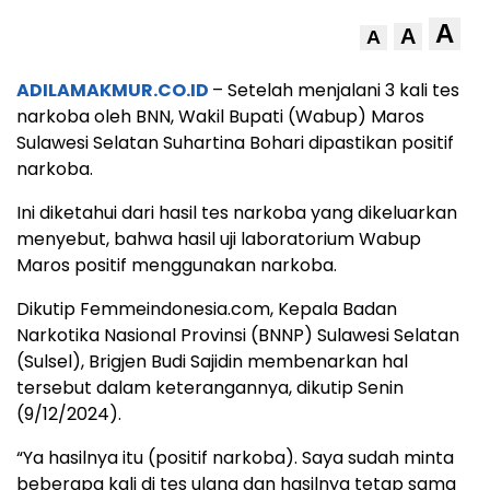
A
A
A
ADILAMAKMUR.CO.ID
– Setelah menjalani 3 kali tes
narkoba oleh BNN, Wakil Bupati (Wabup) Maros
Sulawesi Selatan Suhartina Bohari dipastikan positif
narkoba.
Ini diketahui dari hasil tes narkoba yang dikeluarkan
menyebut, bahwa hasil uji laboratorium Wabup
Maros positif menggunakan narkoba.
Dikutip Femmeindonesia.com, Kepala Badan
Narkotika Nasional Provinsi (BNNP) Sulawesi Selatan
(Sulsel), Brigjen Budi Sajidin membenarkan hal
tersebut dalam keterangannya, dikutip Senin
(9/12/2024).
“Ya hasilnya itu (positif narkoba). Saya sudah minta
beberapa kali di tes ulang dan hasilnya tetap sama