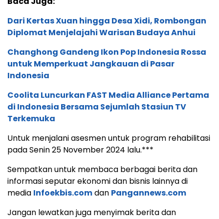
Baca Juga:
Dari Kertas Xuan hingga Desa Xidi, Rombongan
Diplomat Menjelajahi Warisan Budaya Anhui
Changhong Gandeng Ikon Pop Indonesia Rossa
untuk Memperkuat Jangkauan di Pasar
Indonesia
Coolita Luncurkan FAST Media Alliance Pertama
di Indonesia Bersama Sejumlah Stasiun TV
Terkemuka
Untuk menjalani asesmen untuk program rehabilitasi
pada Senin 25 November 2024 lalu.***
Sempatkan untuk membaca berbagai berita dan
informasi seputar ekonomi dan bisnis lainnya di
media
Infoekbis.com
dan
Pangannews.com
Jangan lewatkan juga menyimak berita dan