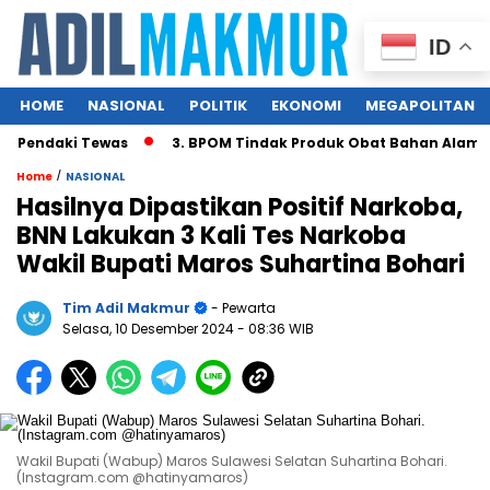
ID
HOME
NASIONAL
POLITIK
EKONOMI
MEGAPOLITAN
Pendaki Tewas
3. BPOM Tindak Produk Obat Bahan Alam Ber
/
Home
NASIONAL
Hasilnya Dipastikan Positif Narkoba,
BNN Lakukan 3 Kali Tes Narkoba
Wakil Bupati Maros Suhartina Bohari
Tim Adil Makmur
- Pewarta
Selasa, 10 Desember 2024
- 08:36 WIB
Wakil Bupati (Wabup) Maros Sulawesi Selatan Suhartina Bohari.
(Instagram.com @hatinyamaros)