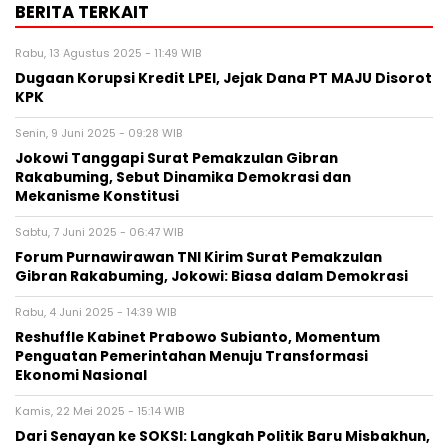
BERITA TERKAIT
Rabu, 13 Agustus 2025 - 11:49 WIB
Dugaan Korupsi Kredit LPEI, Jejak Dana PT MAJU Disorot
KPK
Senin, 9 Juni 2025 - 09:28 WIB
Jokowi Tanggapi Surat Pemakzulan Gibran
Rakabuming, Sebut Dinamika Demokrasi dan
Mekanisme Konstitusi
Sabtu, 7 Juni 2025 - 06:47 WIB
Forum Purnawirawan TNI Kirim Surat Pemakzulan
Gibran Rakabuming, Jokowi: Biasa dalam Demokrasi
Rabu, 4 Juni 2025 - 14:39 WIB
Reshuffle Kabinet Prabowo Subianto, Momentum
Penguatan Pemerintahan Menuju Transformasi
Ekonomi Nasional
Kamis, 22 Mei 2025 - 15:14 WIB
Dari Senayan ke SOKSI: Langkah Politik Baru Misbakhun,