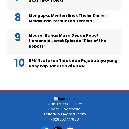
Aset First Travel
Mengapa, Menteri Erick Thohir Dinilai
Melakukan Perbuatan Tercela?
Mouser Bahas Masa Depan Robot
Humanoid Lewat Episode “Rise of the
Robots”
BPK Nyatakan Tidak Ada Pejabatnya yang
Rangkap Jabatan di BUMN
Graha Media Center,
Bogor - Indonesia
editorekbis@gmail.com
+628557777888