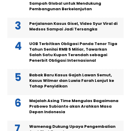
Sampah Global untuk Mendukung
Pembangunan Berkelanjutan
Perjalanan Kasus Gisel, Video Syur Viral di
Medsos Sampai Jadi Tersangka
UOB Terbitkan Obligasi Panda Tenor Tiga
Tahun Senilai RMB 5 Miliar, Tawarkan
Salah Satu Kupon Terendah sebagai
Penerbit Obligasi Internasional
Babak Baru Kasus Gajah Lawan Semut,
Kasus Wilmar dan Luwia Farah Lanjut ke
Tahap Penyidikan
Majalah Asing Time Mengulas Bagaimana
Prabowo Subianto akan Arahkan Masa
Depan Indonesia
Wamenag Dukung Upaya Pengembalian