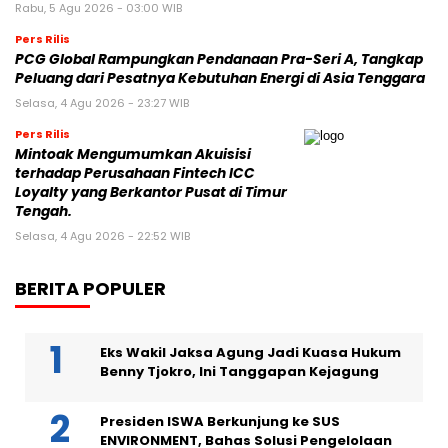
Rabu, 5 Agu 2026 - 03:00 WIB
Pers Rilis
PCG Global Rampungkan Pendanaan Pra-Seri A, Tangkap
Peluang dari Pesatnya Kebutuhan Energi di Asia Tenggara
Selasa, 4 Agu 2026 - 23:27 WIB
Pers Rilis
Mintoak Mengumumkan Akuisisi
terhadap Perusahaan Fintech ICC
Loyalty yang Berkantor Pusat di Timur
Tengah.
Selasa, 4 Agu 2026 - 22:52 WIB
BERITA POPULER
Eks Wakil Jaksa Agung Jadi Kuasa Hukum
Benny Tjokro, Ini Tanggapan Kejagung
Presiden ISWA Berkunjung ke SUS
ENVIRONMENT, Bahas Solusi Pengelolaan