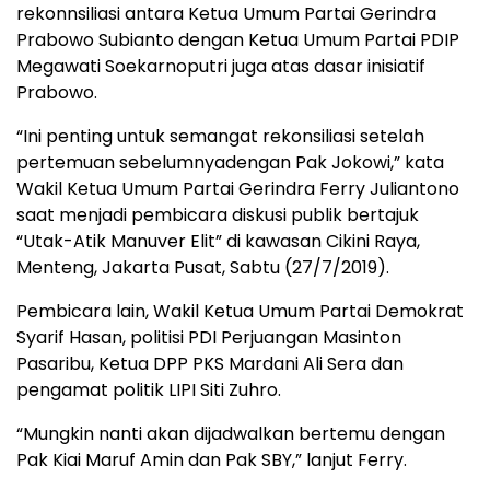
rekonnsiliasi antara Ketua Umum Partai Gerindra
Prabowo Subianto dengan Ketua Umum Partai PDIP
Megawati Soekarnoputri juga atas dasar inisiatif
Prabowo.
“Ini penting untuk semangat rekonsiliasi setelah
pertemuan sebelumnyadengan Pak Jokowi,” kata
Wakil Ketua Umum Partai Gerindra Ferry Juliantono
saat menjadi pembicara diskusi publik bertajuk
“Utak-Atik Manuver Elit” di kawasan Cikini Raya,
Menteng, Jakarta Pusat, Sabtu (27/7/2019).
Pembicara lain, Wakil Ketua Umum Partai Demokrat
Syarif Hasan, politisi PDI Perjuangan Masinton
Pasaribu, Ketua DPP PKS Mardani Ali Sera dan
pengamat politik LIPI Siti Zuhro.
“Mungkin nanti akan dijadwalkan bertemu dengan
Pak Kiai Maruf Amin dan Pak SBY,” lanjut Ferry.