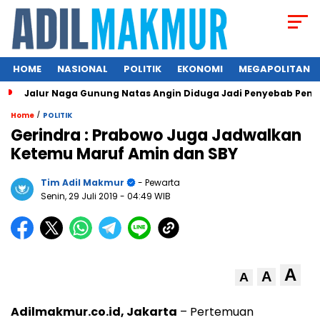
HOME
NASIONAL
POLITIK
EKONOMI
MEGAPOLITAN
Jalur Naga Gunung Natas Angin Diduga Jadi Penyebab Pend
/
Home
POLITIK
Gerindra : Prabowo Juga Jadwalkan
Ketemu Maruf Amin dan SBY
Tim Adil Makmur
- Pewarta
Senin, 29 Juli 2019
- 04:49 WIB
A
A
A
Adilmakmur.co.id, Jakarta
– Pertemuan