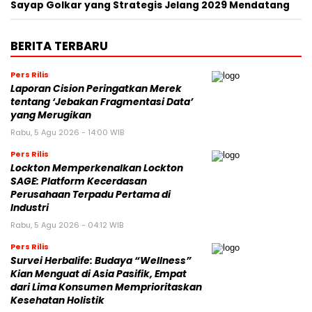
Sayap Golkar yang Strategis Jelang 2029 Mendatang
BERITA TERBARU
Pers Rilis
Laporan Cision Peringatkan Merek
tentang ‘Jebakan Fragmentasi Data’
yang Merugikan
Rabu, 5 Agu 2026 - 14:00 WIB
Pers Rilis
Lockton Memperkenalkan Lockton
SAGE: Platform Kecerdasan
Perusahaan Terpadu Pertama di
Industri
Rabu, 5 Agu 2026 - 04:12 WIB
Pers Rilis
Survei Herbalife: Budaya “Wellness”
Kian Menguat di Asia Pasifik, Empat
dari Lima Konsumen Memprioritaskan
Kesehatan Holistik