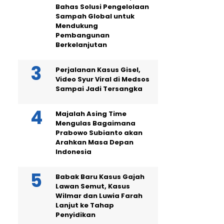
Bahas Solusi Pengelolaan
Sampah Global untuk
Mendukung
Pembangunan
Berkelanjutan
Perjalanan Kasus Gisel,
Video Syur Viral di Medsos
Sampai Jadi Tersangka
Majalah Asing Time
Mengulas Bagaimana
Prabowo Subianto akan
Arahkan Masa Depan
Indonesia
Babak Baru Kasus Gajah
Lawan Semut, Kasus
Wilmar dan Luwia Farah
Lanjut ke Tahap
Penyidikan