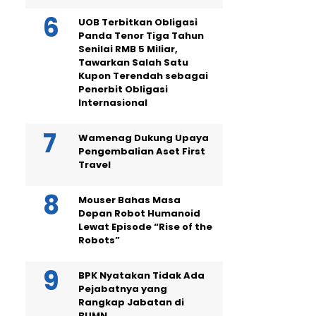
UOB Terbitkan Obligasi
Panda Tenor Tiga Tahun
Senilai RMB 5 Miliar,
Tawarkan Salah Satu
Kupon Terendah sebagai
Penerbit Obligasi
Internasional
Wamenag Dukung Upaya
Pengembalian Aset First
Travel
Mouser Bahas Masa
Depan Robot Humanoid
Lewat Episode “Rise of the
Robots”
BPK Nyatakan Tidak Ada
Pejabatnya yang
Rangkap Jabatan di
BUMN