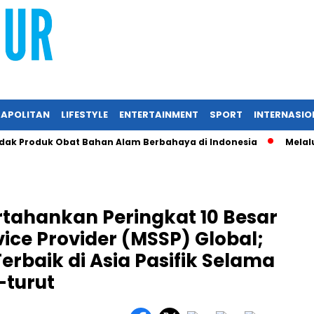
APOLITAN
LIFESTYLE
ENTERTAINMENT
SPORT
INTERNASIO
Produk Obat Bahan Alam Berbahaya di Indonesia
Melalui RI
ertahankan Peringkat 10 Besar
ice Provider (MSSP) Global;
erbaik di Asia Pasifik Selama
-turut