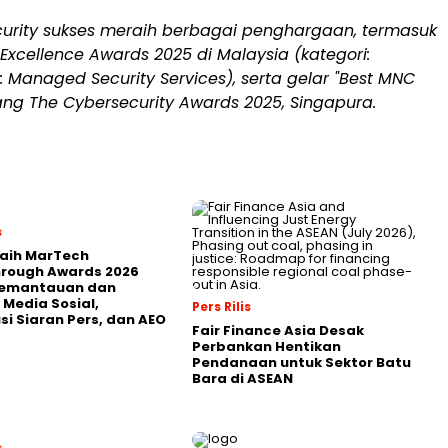
ecurity sukses meraih berbagai penghargaan, termasuk
 Excellence Awards 2025 di
Malaysia
(kategori:
: Managed Security Services), serta gelar "Best MNC
ang The Cybersecurity Awards 2025, Singapura.
s
Raih MarTech
hrough Awards 2026
Pemantauan dan
 Media Sosial,
Pers Rilis
usi Siaran Pers, dan AEO
Fair Finance Asia Desak
Perbankan Hentikan
Pendanaan untuk Sektor Batu
Bara di ASEAN
s