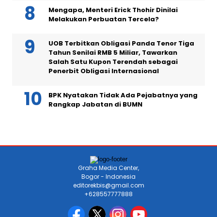
Mengapa, Menteri Erick Thohir Dinilai
Melakukan Perbuatan Tercela?
UOB Terbitkan Obligasi Panda Tenor Tiga
Tahun Senilai RMB 5 Miliar, Tawarkan
Salah Satu Kupon Terendah sebagai
Penerbit Obligasi Internasional
BPK Nyatakan Tidak Ada Pejabatnya yang
Rangkap Jabatan di BUMN
Graha Media Center,
Bogor - Indonesia
editorekbis@gmail.com
+628557777888