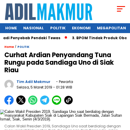
HOME
NASIONAL
POLITIK
EKONOMI
MEGAPOLITAN
adi Penyebab Pendaki Tewas
3. BPOM Tindak Produk Obat B
/
Home
POLITIK
Curhat Ardian Penyandang Tuna
Rungu pada Sandiaga Uno di Siak
Riau
Tim Adil Makmur
- Pewarta
Selasa, 5 Maret 2019
- 01:28 WIB
Calon Wakil Presiden 2019, Sandiaga Uno saat berdialog dengan