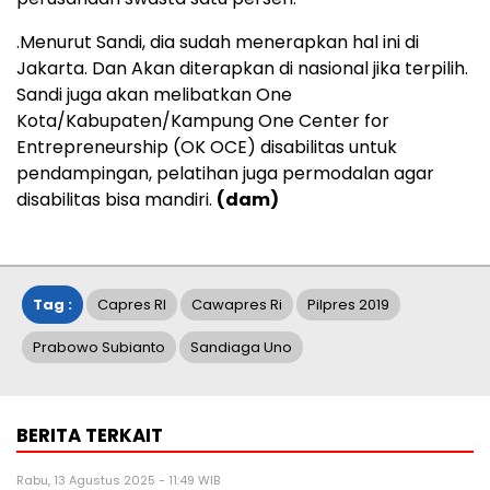
.Menurut Sandi, dia sudah menerapkan hal ini di
Jakarta. Dan Akan diterapkan di nasional jika terpilih.
Sandi juga akan melibatkan One
Kota/Kabupaten/Kampung One Center for
Entrepreneurship (OK OCE) disabilitas untuk
pendampingan, pelatihan juga permodalan agar
disabilitas bisa mandiri.
(dam)
Tag :
Capres RI
Cawapres Ri
Pilpres 2019
Prabowo Subianto
Sandiaga Uno
BERITA TERKAIT
Rabu, 13 Agustus 2025 - 11:49 WIB