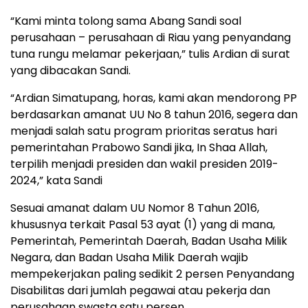
“Kami minta tolong sama Abang Sandi soal
perusahaan – perusahaan di Riau yang penyandang
tuna rungu melamar pekerjaan,” tulis Ardian di surat
yang dibacakan Sandi.
“Ardian Simatupang, horas, kami akan mendorong PP
berdasarkan amanat UU No 8 tahun 2016, segera dan
menjadi salah satu program prioritas seratus hari
pemerintahan Prabowo Sandi jika, In Shaa Allah,
terpilih menjadi presiden dan wakil presiden 2019-
2024,” kata Sandi
Sesuai amanat dalam UU Nomor 8 Tahun 2016,
khususnya terkait Pasal 53 ayat (1) yang di mana,
Pemerintah, Pemerintah Daerah, Badan Usaha Milik
Negara, dan Badan Usaha Milik Daerah wajib
mempekerjakan paling sedikit 2 persen Penyandang
Disabilitas dari jumlah pegawai atau pekerja dan
perusahaan swasta satu persen.