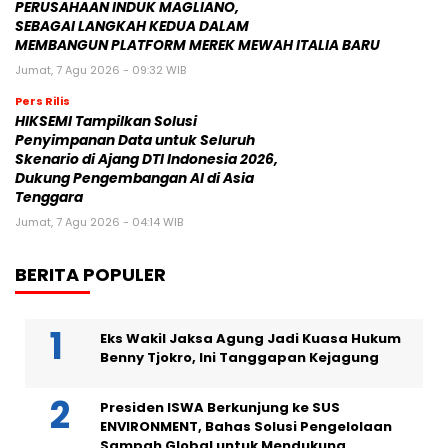
PERUSAHAAN INDUK MAGLIANO,
SEBAGAI LANGKAH KEDUA DALAM
MEMBANGUN PLATFORM MEREK MEWAH ITALIA BARU
Jumat, 7 Agu 2026 - 09:32 WIB
Pers Rilis
HIKSEMI Tampilkan Solusi
Penyimpanan Data untuk Seluruh
Skenario di Ajang DTI Indonesia 2026,
Dukung Pengembangan AI di Asia
Tenggara
Jumat, 7 Agu 2026 - 04:14 WIB
BERITA POPULER
Eks Wakil Jaksa Agung Jadi Kuasa Hukum
Benny Tjokro, Ini Tanggapan Kejagung
Presiden ISWA Berkunjung ke SUS
ENVIRONMENT, Bahas Solusi Pengelolaan
Sampah Global untuk Mendukung