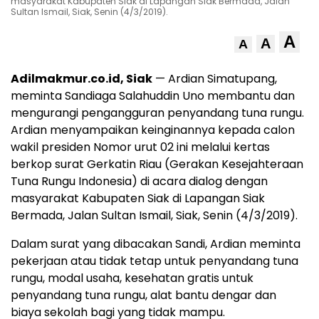
masyarakat Kabupaten Siak di Lapangan Siak Bermada, Jalan
Sultan Ismail, Siak, Senin (4/3/2019).
A
A
A
Adilmakmur.co.id, Siak
— Ardian Simatupang,
meminta Sandiaga Salahuddin Uno membantu dan
mengurangi pengangguran penyandang tuna rungu.
Ardian menyampaikan keinginannya kepada calon
wakil presiden Nomor urut 02 ini melalui kertas
berkop surat Gerkatin Riau (Gerakan Kesejahteraan
Tuna Rungu Indonesia) di acara dialog dengan
masyarakat Kabupaten Siak di Lapangan Siak
Bermada, Jalan Sultan Ismail, Siak, Senin (4/3/2019).
Dalam surat yang dibacakan Sandi, Ardian meminta
pekerjaan atau tidak tetap untuk penyandang tuna
rungu, modal usaha, kesehatan gratis untuk
penyandang tuna rungu, alat bantu dengar dan
biaya sekolah bagi yang tidak mampu.