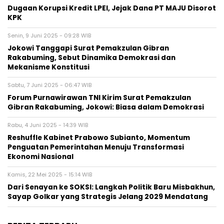
Dugaan Korupsi Kredit LPEI, Jejak Dana PT MAJU Disorot
KPK
Senin, 9 Juni 2025 - 09:28 WIB
Jokowi Tanggapi Surat Pemakzulan Gibran
Rakabuming, Sebut Dinamika Demokrasi dan
Mekanisme Konstitusi
Sabtu, 7 Juni 2025 - 06:47 WIB
Forum Purnawirawan TNI Kirim Surat Pemakzulan
Gibran Rakabuming, Jokowi: Biasa dalam Demokrasi
Rabu, 4 Juni 2025 - 14:39 WIB
Reshuffle Kabinet Prabowo Subianto, Momentum
Penguatan Pemerintahan Menuju Transformasi
Ekonomi Nasional
Kamis, 22 Mei 2025 - 15:14 WIB
Dari Senayan ke SOKSI: Langkah Politik Baru Misbakhun,
Sayap Golkar yang Strategis Jelang 2029 Mendatang