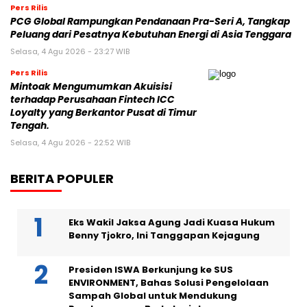
Pers Rilis
PCG Global Rampungkan Pendanaan Pra-Seri A, Tangkap
Peluang dari Pesatnya Kebutuhan Energi di Asia Tenggara
Selasa, 4 Agu 2026 - 23:27 WIB
Pers Rilis
Mintoak Mengumumkan Akuisisi
terhadap Perusahaan Fintech ICC
Loyalty yang Berkantor Pusat di Timur
Tengah.
Selasa, 4 Agu 2026 - 22:52 WIB
BERITA POPULER
Eks Wakil Jaksa Agung Jadi Kuasa Hukum
Benny Tjokro, Ini Tanggapan Kejagung
Presiden ISWA Berkunjung ke SUS
ENVIRONMENT, Bahas Solusi Pengelolaan
Sampah Global untuk Mendukung