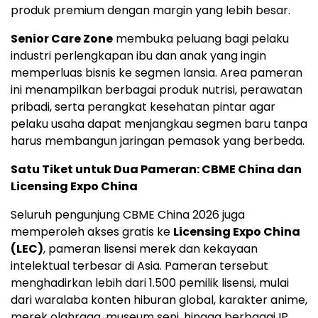
produk premium dengan margin yang lebih besar.
Senior Care Zone
membuka peluang bagi pelaku
industri perlengkapan ibu dan anak yang ingin
memperluas bisnis ke segmen lansia. Area pameran
ini menampilkan berbagai produk nutrisi, perawatan
pribadi, serta perangkat kesehatan pintar agar
pelaku usaha dapat menjangkau segmen baru tanpa
harus membangun jaringan pemasok yang berbeda.
Satu Tiket untuk Dua Pameran: CBME China dan
Licensing Expo China
Seluruh pengunjung CBME China 2026 juga
memperoleh akses gratis ke
Licensing Expo China
(LEC)
, pameran lisensi merek dan kekayaan
intelektual terbesar di Asia. Pameran tersebut
menghadirkan lebih dari 1.500 pemilik lisensi, mulai
dari waralaba konten hiburan global, karakter anime,
merek olahraga, museum seni, hingga berbagai IP