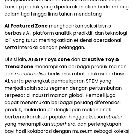
konsep produk yang diperkirakan akan berkembang
dalam tiga hingga lima tahun mendatang.
AI Featured Zone
menghadirkan solusi bisnis
berbasis AI, platform analitik prediktif, dan teknologi
IoT yang turut meningkatkan efisiensi operasional
serta interaksi dengan pelanggan.
Di sisi lain,
AI & IP Toys Zone
dan
Creative Toy &
Trend Zone
menampilkan berbagai produk mainan
dan
merchandise
berlisensi, robot edukasi berbasis
AI, serta perangkat pembelajaran STEM yang
menjadi salah satu segmen dengan pertumbuhan
terpesat di industri mainan global. Pembeli juga
dapat menemukan berbagai peluang diferensiasi
produk, mulai dari perlengkapan makan anak
bertema karakter populer hingga aksesori
stroller
yang menampilkan
superhero
, dan perlengkapan
bayi hasil kolaborasi dengan museum sebagai koleksi