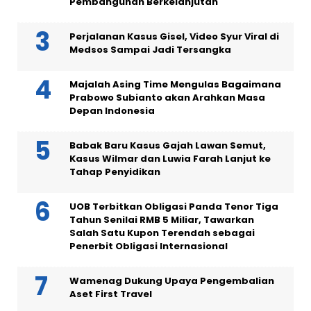
Pembangunan Berkelanjutan
Perjalanan Kasus Gisel, Video Syur Viral di
Medsos Sampai Jadi Tersangka
Majalah Asing Time Mengulas Bagaimana
Prabowo Subianto akan Arahkan Masa
Depan Indonesia
Babak Baru Kasus Gajah Lawan Semut,
Kasus Wilmar dan Luwia Farah Lanjut ke
Tahap Penyidikan
UOB Terbitkan Obligasi Panda Tenor Tiga
Tahun Senilai RMB 5 Miliar, Tawarkan
Salah Satu Kupon Terendah sebagai
Penerbit Obligasi Internasional
Wamenag Dukung Upaya Pengembalian
Aset First Travel