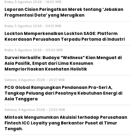
Rabu, 5 Agustus 2026 - 14:00 WIB
Laporan Cision Peringatkan Merek tentang ‘Jebakan
Fragmentasi Data’ yang Merugikan
Rabu, 5 Agustus 2026 - 04:12 WIB
Lockton Memperkenalkan Lockton SAGE: Platform
Kecerdasan Perusahaan Terpadu Pertama di Industri
Rabu, 5 Agustus 2026 - 03:00 WIB
Survei Herbalife: Budaya “Wellness” Kian Menguat di
Asia Pasifik, Empat dari Lima Konsumen
Memprioritaskan Kesehatan Holistik
Selasa, 4 Agustus 2026 - 23:27 WIB
PCG Global Rampungkan Pendanaan Pra-Seri A,
Tangkap Peluang dari Pesatnya Kebutuhan Energi di
Asia Tenggara
Selasa, 4 Agustus 2026 - 22:52 WIB
Mintoak Mengumumkan Akuisisi terhadap Perusahaan
Fintech ICC Loyalty yang Berkantor Pusat di Timur
Tengah.