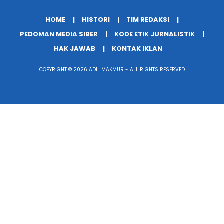
HOME
HISTORI
TIM REDAKSI
PEDOMAN MEDIA SIBER
KODE ETIK JURNALISTIK
HAK JAWAB
KONTAK IKLAN
COPYRIGHT © 2026 ADIL MAKMUR - ALL RIGHTS RESERVED