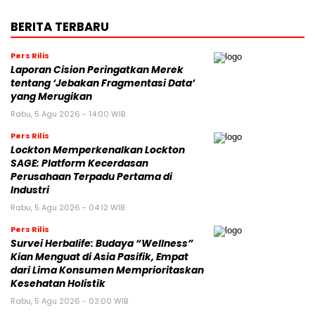
BERITA TERBARU
Pers Rilis
Laporan Cision Peringatkan Merek
tentang ‘Jebakan Fragmentasi Data’
yang Merugikan
Rabu, 5 Agu 2026 - 14:00 WIB
Pers Rilis
Lockton Memperkenalkan Lockton
SAGE: Platform Kecerdasan
Perusahaan Terpadu Pertama di
Industri
Rabu, 5 Agu 2026 - 04:12 WIB
Pers Rilis
Survei Herbalife: Budaya “Wellness”
Kian Menguat di Asia Pasifik, Empat
dari Lima Konsumen Memprioritaskan
Kesehatan Holistik
Rabu, 5 Agu 2026 - 03:00 WIB