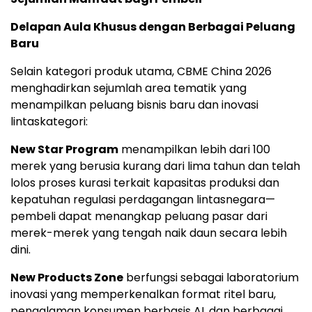
Delapan Aula Khusus dengan Berbagai Peluang
Baru
Selain kategori produk utama, CBME China 2026
menghadirkan sejumlah area tematik yang
menampilkan peluang bisnis baru dan inovasi
lintaskategori:
New Star Program
menampilkan lebih dari 100
merek yang berusia kurang dari lima tahun dan telah
lolos proses kurasi terkait kapasitas produksi dan
kepatuhan regulasi perdagangan lintasnegara—
pembeli dapat menangkap peluang pasar dari
merek-merek yang tengah naik daun secara lebih
dini.
New Products Zone
berfungsi sebagai laboratorium
inovasi yang memperkenalkan format ritel baru,
pengalaman konsumen berbasis AI, dan berbagai