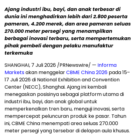
Ajang industri ibu, bayi, dan anak terbesar di
dunia ini menghadirkan lebih dari 2.800 peserta
pameran, 4.200 merek, dan area pameran seluas
270.000 meter persegi yang menampilkan
berbagai inovasi terbaru, serta mempertemukan
pihak pembeli dengan pelaku manufaktur
terkemuka
SHANGHAI, 7 Juli 2026 /PRNewswire/ —
Informa
Markets
akan menggelar
CBME China 2026
pada 15–
17 Juli 2026 di National Exhibition and Convention
Center (NECC), Shanghai. Ajang ini kembali
menegaskan posisinya sebagai platform utama di
industri ibu, bayi, dan anak global untuk
memperkenalkan tren baru, menguji inovasi, serta
mempercepat peluncuran produk ke pasar. Tahun
ini, CBME China menempati area seluas 270.000
meter persegi yang tersebar di delapan aula khusus.