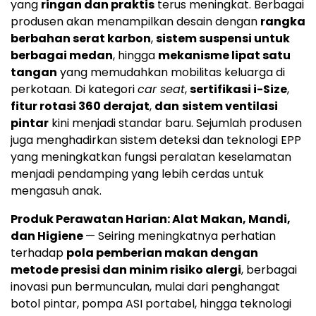
yang
ringan dan praktis
terus meningkat. Berbagai
produsen akan menampilkan desain dengan
rangka
berbahan serat karbon
,
sistem suspensi untuk
berbagai medan
, hingga
mekanisme lipat satu
tangan
yang memudahkan mobilitas keluarga di
perkotaan. Di kategori
car seat
,
sertifikasi i-Size
,
fitur rotasi 360 derajat
,
dan
sistem ventilasi
pintar
kini menjadi standar baru. Sejumlah produsen
juga menghadirkan sistem deteksi dan teknologi EPP
yang meningkatkan fungsi peralatan keselamatan
menjadi pendamping yang lebih cerdas untuk
mengasuh anak.
Produk Perawatan Harian: Alat Makan, Mandi,
dan Higiene
— Seiring meningkatnya perhatian
terhadap
pola pemberian makan dengan
metode presisi dan minim risiko alergi
, berbagai
inovasi pun bermunculan, mulai dari penghangat
botol pintar, pompa ASI portabel, hingga teknologi