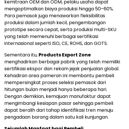
kemitraan OEM dan ODM, pelaku usaha dapat
mengoptimalkan biaya produksi hingga 50–60%.
Para pemasok juga menawarkan fleksibilitas
produksi dalam jumlah kecil, pengembangan
prototipe secara cepat, serta produksi multi-SKU
yang telah memenuhi berbagai sertifikasi
internasional seperti ISO, CE, ROHS, dan GOTS.
Sementara itu,
Products Export Zone
menghadirkan berbagai pabrik yang telah memiliki
sertifikasi ekspor dan rekam jejak penjualan global.
Kehadiran area pameran ini membantu pembeli
mempersingkat proses seleksi pemasok dari
hitungan bulan menjadi hanya beberapa hari.
Dengan demikian, kemajuan manufaktur dapat
mengimbangi kesiapan pasar sehingga pembeli
dapat beralih dari tahap identifikasi tren menuju
pengadaan barang dalam satu kali kunjungan.
Sejumlah Manfaat bagi Pembeli