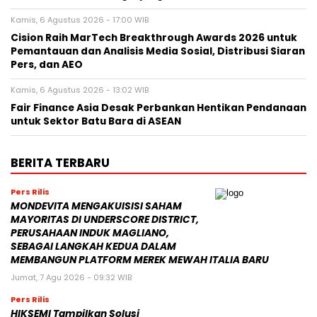
Kamis, 6 Agustus 2026 - 17:00 WIB
Cision Raih MarTech Breakthrough Awards 2026 untuk
Pemantauan dan Analisis Media Sosial, Distribusi Siaran
Pers, dan AEO
Kamis, 6 Agustus 2026 - 13:02 WIB
Fair Finance Asia Desak Perbankan Hentikan Pendanaan
untuk Sektor Batu Bara di ASEAN
BERITA TERBARU
Pers Rilis
MONDEVITA MENGAKUISISI SAHAM
MAYORITAS DI UNDERSCORE DISTRICT,
PERUSAHAAN INDUK MAGLIANO,
SEBAGAI LANGKAH KEDUA DALAM
MEMBANGUN PLATFORM MEREK MEWAH ITALIA BARU
Jumat, 7 Agu 2026 - 09:32 WIB
Pers Rilis
HIKSEMI Tampilkan Solusi