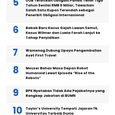
UOB Terbitkan Obligasi Panda Tenor Tiga
Tahun Senilai RMB 5 Miliar, Tawarkan
Salah Satu Kupon Terendah sebagai
Penerbit Obligasi Internasional
Babak Baru Kasus Gajah Lawan Semut,
Kasus Wilmar dan Luwia Farah Lanjut ke
Tahap Penyidikan
Wamenag Dukung Upaya Pengembalian
Aset First Travel
Mouser Bahas Masa Depan Robot
Humanoid Lewat Episode “Rise of the
Robots”
BPK Nyatakan Tidak Ada Pejabatnya yang
Rangkap Jabatan di BUMN
Taylor’s University Tempati Jajaran 1%
Universitas Terbaik Dunia