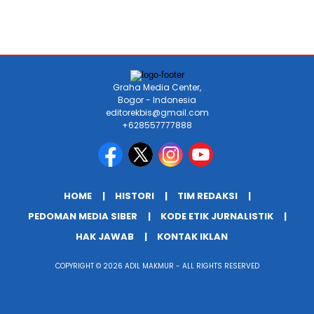
Graha Media Center,
Bogor - Indonesia
editorekbis@gmail.com
+628557777888
HOME
HISTORI
TIM REDAKSI
PEDOMAN MEDIA SIBER
KODE ETIK JURNALISTIK
HAK JAWAB
KONTAK IKLAN
COPYRIGHT © 2026 ADIL MAKMUR - ALL RIGHTS RESERVED