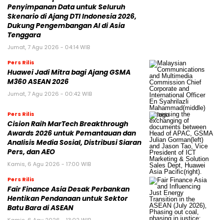
Penyimpanan Data untuk Seluruh
Skenario di Ajang DTI Indonesia 2026,
Dukung Pengembangan AI di Asia
Tenggara
Jumat, 7 Agu 2026 - 04:14 WIB
Pers Rilis
Huawei Jadi Mitra bagi Ajang GSMA
M360 ASEAN 2026
Jumat, 7 Agu 2026 - 00:42 WIB
Pers Rilis
Cision Raih MarTech Breakthrough
Awards 2026 untuk Pemantauan dan
Analisis Media Sosial, Distribusi Siaran
Pers, dan AEO
Kamis, 6 Agu 2026 - 17:00 WIB
Pers Rilis
Fair Finance Asia Desak Perbankan
Hentikan Pendanaan untuk Sektor
Batu Bara di ASEAN
Kamis, 6 Agu 2026 - 13:02 WIB