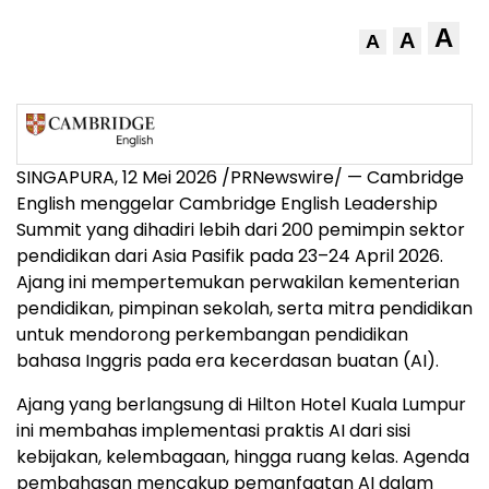
A
A
A
SINGAPURA, 12 Mei 2026 /PRNewswire/ — Cambridge
English menggelar Cambridge English Leadership
Summit yang dihadiri lebih dari 200 pemimpin sektor
pendidikan dari Asia Pasifik pada 23–24 April 2026.
Ajang ini mempertemukan perwakilan kementerian
pendidikan, pimpinan sekolah, serta mitra pendidikan
untuk mendorong perkembangan pendidikan
bahasa Inggris pada era kecerdasan buatan (AI).
Ajang yang berlangsung di Hilton Hotel Kuala Lumpur
ini membahas implementasi praktis AI dari sisi
kebijakan, kelembagaan, hingga ruang kelas. Agenda
pembahasan mencakup pemanfaatan AI dalam