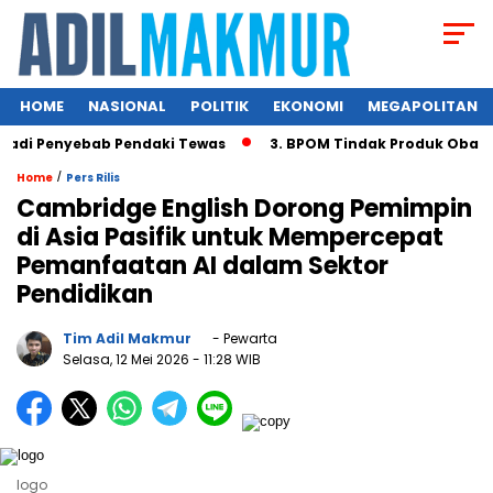
HOME
NASIONAL
POLITIK
EKONOMI
MEGAPOLITAN
 Penyebab Pendaki Tewas
3. BPOM Tindak Produk Obat Baha
/
Home
Pers Rilis
Cambridge English Dorong Pemimpin
di Asia Pasifik untuk Mempercepat
Pemanfaatan AI dalam Sektor
Pendidikan
Tim Adil Makmur
- Pewarta
Selasa, 12 Mei 2026
- 11:28 WIB
logo