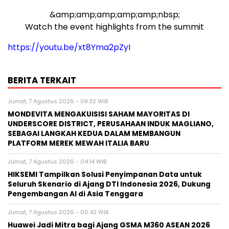
&amp;amp;amp;amp;amp;nbsp;
Watch the event highlights from the summit
https://youtu.be/xt8Yma2pZyI
BERITA TERKAIT
Jumat, 7 Agustus 2026 - 09:32 WIB
MONDEVITA MENGAKUISISI SAHAM MAYORITAS DI
UNDERSCORE DISTRICT, PERUSAHAAN INDUK MAGLIANO,
SEBAGAI LANGKAH KEDUA DALAM MEMBANGUN
PLATFORM MEREK MEWAH ITALIA BARU
Jumat, 7 Agustus 2026 - 04:14 WIB
HIKSEMI Tampilkan Solusi Penyimpanan Data untuk
Seluruh Skenario di Ajang DTI Indonesia 2026, Dukung
Pengembangan AI di Asia Tenggara
Jumat, 7 Agustus 2026 - 00:42 WIB
Huawei Jadi Mitra bagi Ajang GSMA M360 ASEAN 2026