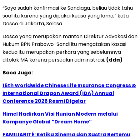
“Saya sudah konfirmasi ke Sandiaga, beliau tidak tahu
soal itu karena yang dipakai kuasa yang lama,” kata
Dasco di Jakarta, Selasa.
Dasco yang merupakan mantan Direktur Advokasi dan
Hukum BPN Prabowo-Sandi itu mengatakan kasasi
kedua itu merupakan perkara yang sebelumnya
ditolak MA karena persoalan administrasi.
(dda)
Baca Juga:
16th Worldwide Chinese Life Insurance Congress &
International Dragon Award (IDA) Annual
Conference 2026 Resmi Digelar
Himel Hadirkan Visi Hunian Modern melalui
Kampanye Global “Dream Home”
FAMILIARITÉ: Ketika Sinema dan Sastra Bertemu