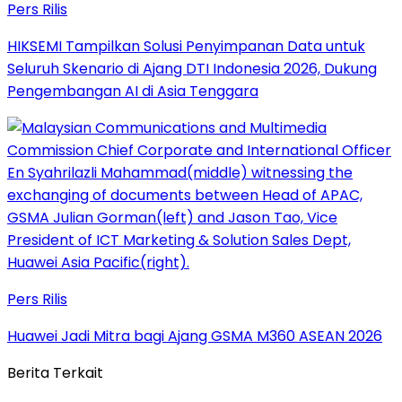
Pers Rilis
HIKSEMI Tampilkan Solusi Penyimpanan Data untuk
Seluruh Skenario di Ajang DTI Indonesia 2026, Dukung
Pengembangan AI di Asia Tenggara
Pers Rilis
Huawei Jadi Mitra bagi Ajang GSMA M360 ASEAN 2026
Berita Terkait