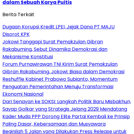
dalam Sebuah Karya Puitis
Berita Terkait
Dugaan Korupsi Kredit LPEI, Jejak Dana PT MAJU
Disorot KPK
Jokowi Tanggapi Surat Pemakzulan Gibran
Rakabuming, Sebut Dinamika Demokrasi dan
Mekanisme Konstitusi
Forum Purnawirawan TNI Kirim Surat Pemakzulan
Gibran Rakabuming, Jokowi: Biasa dalam Demokrasi
Reshuffle Kabinet Prabowo Subianto, Momentum
Penguatan Pemerintahan Menuju Transformasi
Ekonomi Nasional
Dari Senayan ke SOKSI: Langkah Politik Baru Misbakhun,
Sayap Golkar yang Strategis Jelang 2029 Mendatang
Kader Muda PPP Dorong Elite Partai Kembali ke Prinsip
Paling Dasar, Kebersamaan dan Musyawara
Beginilah 5 Jalan yang Dilakukan Press Release untuk