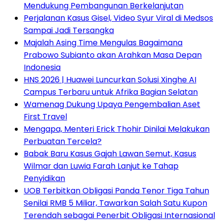
Mendukung Pembangunan Berkelanjutan
Perjalanan Kasus Gisel, Video Syur Viral di Medsos
Sampai Jadi Tersangka
Majalah Asing Time Mengulas Bagaimana
Prabowo Subianto akan Arahkan Masa Depan
Indonesia
HNS 2026 | Huawei Luncurkan Solusi Xinghe AI
Campus Terbaru untuk Afrika Bagian Selatan
Wamenag Dukung Upaya Pengembalian Aset
First Travel
Mengapa, Menteri Erick Thohir Dinilai Melakukan
Perbuatan Tercela?
Babak Baru Kasus Gajah Lawan Semut, Kasus
Wilmar dan Luwia Farah Lanjut ke Tahap
Penyidikan
UOB Terbitkan Obligasi Panda Tenor Tiga Tahun
Senilai RMB 5 Miliar, Tawarkan Salah Satu Kupon
Terendah sebagai Penerbit Obligasi Internasional