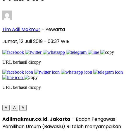
Tim Adil Makmur
- Pewarta
Jumat, 12 Juli 2019
- 03:37 WIB
URL berhasil dicopy
URL berhasil dicopy
A
A
A
Adilmakmur.co.id, Jakarta
– Badan Pengawas
Pemilihan Umum (Bawaslu) RI telah menyampaikan