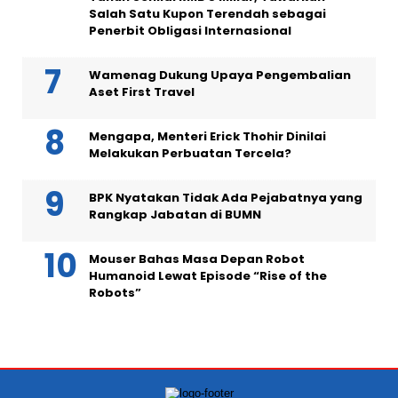
Salah Satu Kupon Terendah sebagai
Penerbit Obligasi Internasional
Wamenag Dukung Upaya Pengembalian
Aset First Travel
Mengapa, Menteri Erick Thohir Dinilai
Melakukan Perbuatan Tercela?
BPK Nyatakan Tidak Ada Pejabatnya yang
Rangkap Jabatan di BUMN
Mouser Bahas Masa Depan Robot
Humanoid Lewat Episode “Rise of the
Robots”