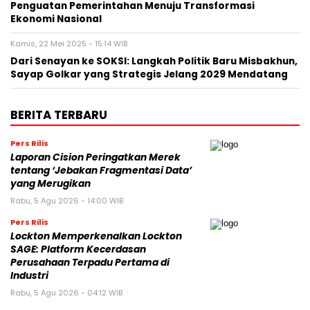
Penguatan Pemerintahan Menuju Transformasi
Ekonomi Nasional
Kamis, 22 Mei 2025 - 15:14 WIB
Dari Senayan ke SOKSI: Langkah Politik Baru Misbakhun,
Sayap Golkar yang Strategis Jelang 2029 Mendatang
BERITA TERBARU
Pers Rilis
Laporan Cision Peringatkan Merek
tentang ‘Jebakan Fragmentasi Data’
yang Merugikan
Rabu, 5 Agu 2026 - 14:00 WIB
Pers Rilis
Lockton Memperkenalkan Lockton
SAGE: Platform Kecerdasan
Perusahaan Terpadu Pertama di
Industri
Rabu, 5 Agu 2026 - 04:12 WIB