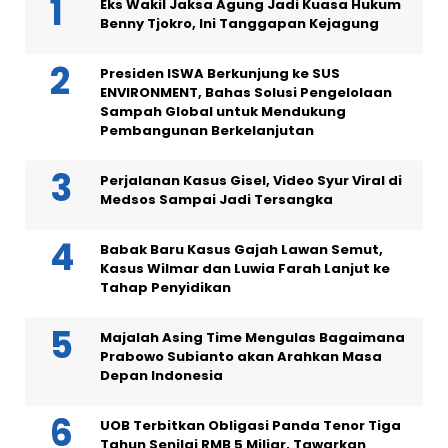
Eks Wakil Jaksa Agung Jadi Kuasa Hukum
Benny Tjokro, Ini Tanggapan Kejagung
Presiden ISWA Berkunjung ke SUS
ENVIRONMENT, Bahas Solusi Pengelolaan
Sampah Global untuk Mendukung
Pembangunan Berkelanjutan
Perjalanan Kasus Gisel, Video Syur Viral di
Medsos Sampai Jadi Tersangka
Babak Baru Kasus Gajah Lawan Semut,
Kasus Wilmar dan Luwia Farah Lanjut ke
Tahap Penyidikan
Majalah Asing Time Mengulas Bagaimana
Prabowo Subianto akan Arahkan Masa
Depan Indonesia
UOB Terbitkan Obligasi Panda Tenor Tiga
Tahun Senilai RMB 5 Miliar, Tawarkan