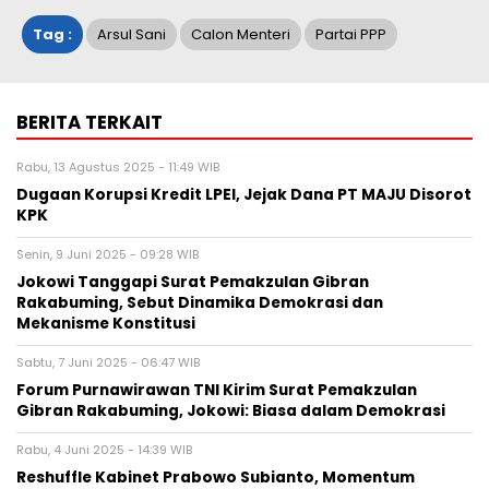
Tag :
Arsul Sani
Calon Menteri
Partai PPP
BERITA TERKAIT
Rabu, 13 Agustus 2025 - 11:49 WIB
Dugaan Korupsi Kredit LPEI, Jejak Dana PT MAJU Disorot
KPK
Senin, 9 Juni 2025 - 09:28 WIB
Jokowi Tanggapi Surat Pemakzulan Gibran
Rakabuming, Sebut Dinamika Demokrasi dan
Mekanisme Konstitusi
Sabtu, 7 Juni 2025 - 06:47 WIB
Forum Purnawirawan TNI Kirim Surat Pemakzulan
Gibran Rakabuming, Jokowi: Biasa dalam Demokrasi
Rabu, 4 Juni 2025 - 14:39 WIB
Reshuffle Kabinet Prabowo Subianto, Momentum