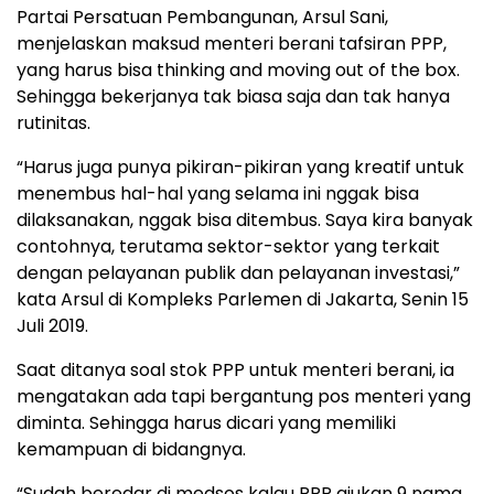
Partai Persatuan Pembangunan, Arsul Sani,
menjelaskan maksud menteri berani tafsiran PPP,
yang harus bisa thinking and moving out of the box.
Sehingga bekerjanya tak biasa saja dan tak hanya
rutinitas.
“Harus juga punya pikiran-pikiran yang kreatif untuk
menembus hal-hal yang selama ini nggak bisa
dilaksanakan, nggak bisa ditembus. Saya kira banyak
contohnya, terutama sektor-sektor yang terkait
dengan pelayanan publik dan pelayanan investasi,”
kata Arsul di Kompleks Parlemen di Jakarta, Senin 15
Juli 2019.
Saat ditanya soal stok PPP untuk menteri berani, ia
mengatakan ada tapi bergantung pos menteri yang
diminta. Sehingga harus dicari yang memiliki
kemampuan di bidangnya.
“Sudah beredar di medsos kalau PPP ajukan 9 nama