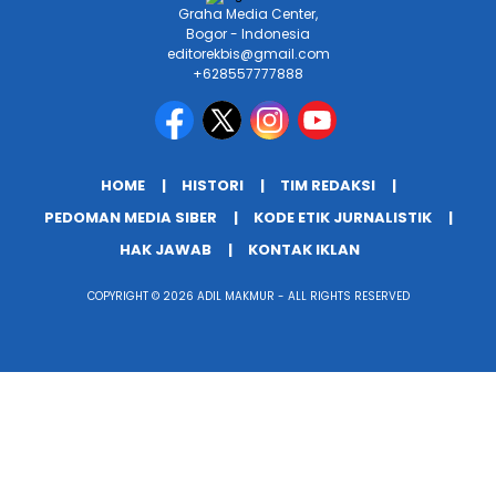
Graha Media Center,
Bogor - Indonesia
editorekbis@gmail.com
+628557777888
HOME
HISTORI
TIM REDAKSI
PEDOMAN MEDIA SIBER
KODE ETIK JURNALISTIK
HAK JAWAB
KONTAK IKLAN
COPYRIGHT © 2026 ADIL MAKMUR - ALL RIGHTS RESERVED