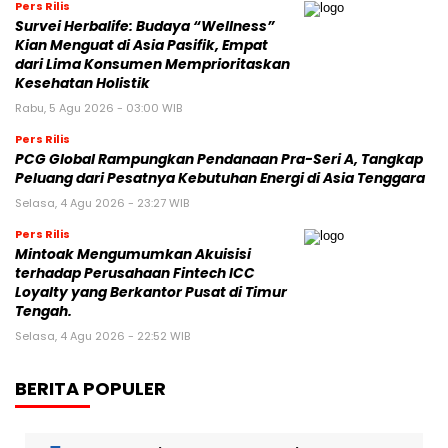
Pers Rilis
Survei Herbalife: Budaya “Wellness”
Kian Menguat di Asia Pasifik, Empat
dari Lima Konsumen Memprioritaskan
Kesehatan Holistik
Rabu, 5 Agu 2026 - 03:00 WIB
Pers Rilis
PCG Global Rampungkan Pendanaan Pra-Seri A, Tangkap
Peluang dari Pesatnya Kebutuhan Energi di Asia Tenggara
Selasa, 4 Agu 2026 - 23:27 WIB
Pers Rilis
Mintoak Mengumumkan Akuisisi
terhadap Perusahaan Fintech ICC
Loyalty yang Berkantor Pusat di Timur
Tengah.
Selasa, 4 Agu 2026 - 22:52 WIB
BERITA POPULER