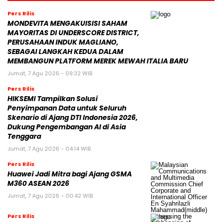
Pers Rilis
MONDEVITA MENGAKUISISI SAHAM
MAYORITAS DI UNDERSCORE DISTRICT,
PERUSAHAAN INDUK MAGLIANO,
SEBAGAI LANGKAH KEDUA DALAM
MEMBANGUN PLATFORM MEREK MEWAH ITALIA BARU
Jumat, 7 Agu 2026 - 09:32 WIB
Pers Rilis
HIKSEMI Tampilkan Solusi
Penyimpanan Data untuk Seluruh
Skenario di Ajang DTI Indonesia 2026,
Dukung Pengembangan AI di Asia
Tenggara
Jumat, 7 Agu 2026 - 04:14 WIB
Pers Rilis
Huawei Jadi Mitra bagi Ajang GSMA
M360 ASEAN 2026
Jumat, 7 Agu 2026 - 00:42 WIB
Pers Rilis