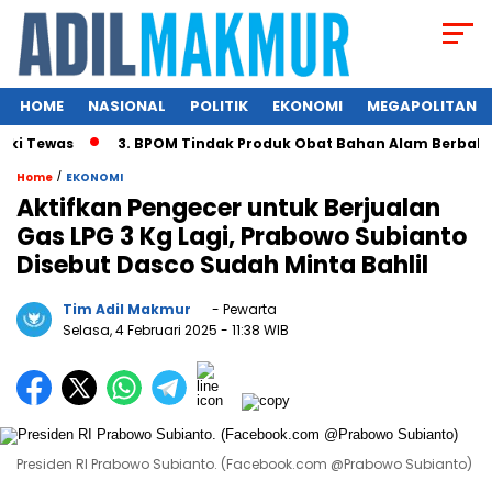
HOME
NASIONAL
POLITIK
EKONOMI
MEGAPOLITAN
Tewas
3. BPOM Tindak Produk Obat Bahan Alam Berbahaya d
/
Home
EKONOMI
Aktifkan Pengecer untuk Berjualan
Gas LPG 3 Kg Lagi, Prabowo Subianto
Disebut Dasco Sudah Minta Bahlil
Tim Adil Makmur
- Pewarta
Selasa, 4 Februari 2025
- 11:38 WIB
Presiden RI Prabowo Subianto. (Facebook.com @Prabowo Subianto)