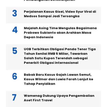
Perjalanan Kasus Gisel, Video Syur Viral di
Medsos Sampai Jadi Tersangka
Majalah Asing Time Mengulas Bagaimana
Prabowo Subianto akan Arahkan Masa
Depan Indonesia
UOB Terbitkan Obligasi Panda Tenor Tiga
Tahun Senilai RMB 5 Miliar, Tawarkan
Salah Satu Kupon Terendah sebagai
Penerbit Obligasi Internasional
Babak Baru Kasus Gajah Lawan Semut,
Kasus Wilmar dan Luwia Farah Lanjut ke
Tahap Penyidikan
Wamenag Dukung Upaya Pengembalian
Aset First Travel