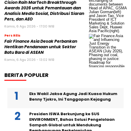
Cision Raih MarTech Breakthrough
Awards 2026 untuk Pemantauan dan
Analisis Media Sosial, Distribusi Siaran
Pers, dan AEO
Kamis, 6 Agu 2026 - 17:00 WIB
Pers Rilis
Fair Finance Asia Desak Perbankan
Hentikan Pendanaan untuk Sektor
Batu Bara di ASEAN
Kamis, 6 Agu 2026 - 13:02 WIB
BERITA POPULER
Eks Wakil Jaksa Agung Jadi Kuasa Hukum
Benny Tjokro, Ini Tanggapan Kejagung
Presiden ISWA Berkunjung ke SUS
ENVIRONMENT, Bahas Solusi Pengelolaan
Sampah Global untuk Mendukung
Pembangunan Berkelanjutan