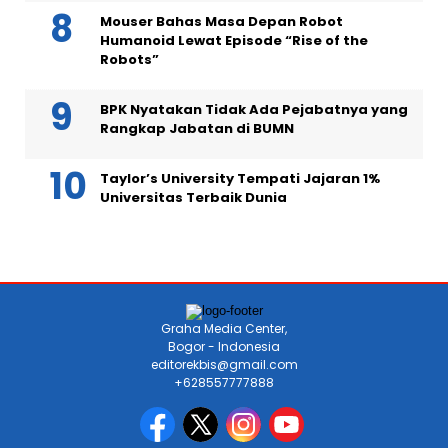
Mouser Bahas Masa Depan Robot
Humanoid Lewat Episode “Rise of the
Robots”
BPK Nyatakan Tidak Ada Pejabatnya yang
Rangkap Jabatan di BUMN
Taylor’s University Tempati Jajaran 1%
Universitas Terbaik Dunia
Graha Media Center,
Bogor - Indonesia
editorekbis@gmail.com
+628557777888