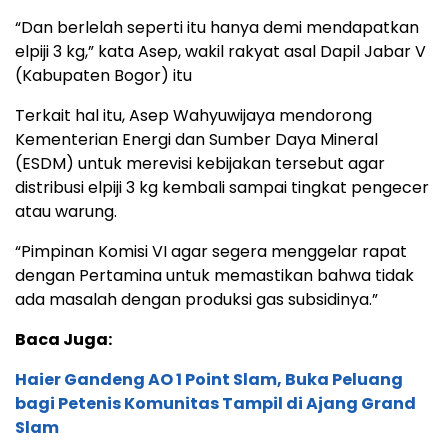
“Dan berlelah seperti itu hanya demi mendapatkan
elpiji 3 kg,” kata Asep, wakil rakyat asal Dapil Jabar V
(Kabupaten Bogor) itu
Terkait hal itu, Asep Wahyuwijaya mendorong
Kementerian Energi dan Sumber Daya Mineral
(ESDM) untuk merevisi kebijakan tersebut agar
distribusi elpiji 3 kg kembali sampai tingkat pengecer
atau warung.
“Pimpinan Komisi VI agar segera menggelar rapat
dengan Pertamina untuk memastikan bahwa tidak
ada masalah dengan produksi gas subsidinya.”
Baca Juga:
Haier Gandeng AO 1 Point Slam, Buka Peluang
bagi Petenis Komunitas Tampil di Ajang Grand
Slam