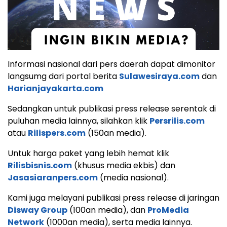
Informasi nasional dari pers daerah dapat dimonitor
langsumg dari portal berita
Sulawesiraya.com
dan
Harianjayakarta.com
Sedangkan untuk publikasi press release serentak di
puluhan media lainnya, silahkan klik
Persrilis.com
atau
Rilispers.com
(150an media).
Untuk harga paket yang lebih hemat klik
Rilisbisnis.com
(khusus media ekbis) dan
Jasasiaranpers.com
(media nasional).
Kami juga melayani publikasi press release di jaringan
Disway Group
(100an media), dan
ProMedia
Network
(1000an media), serta media lainnya.