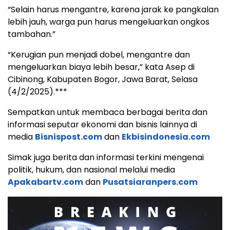
“Selain harus mengantre, karena jarak ke pangkalan
lebih jauh, warga pun harus mengeluarkan ongkos
tambahan.”
“Kerugian pun menjadi dobel, mengantre dan
mengeluarkan biaya lebih besar,” kata Asep di
Cibinong, Kabupaten Bogor, Jawa Barat, Selasa
(4/2/2025).***
Sempatkan untuk membaca berbagai berita dan
informasi seputar ekonomi dan bisnis lainnya di
media
Bisnispost.com
dan
Ekbisindonesia.com
Simak juga berita dan informasi terkini mengenai
politik, hukum, dan nasional melalui media
Apakabartv.com
dan
Pusatsiaranpers.com