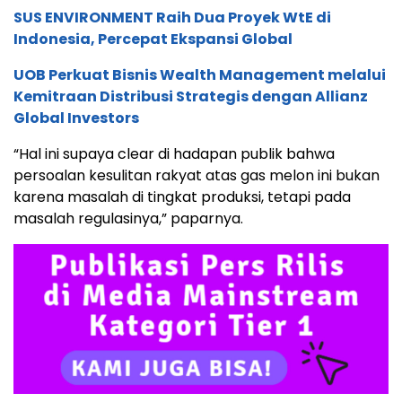
SUS ENVIRONMENT Raih Dua Proyek WtE di
Indonesia, Percepat Ekspansi Global
UOB Perkuat Bisnis Wealth Management melalui
Kemitraan Distribusi Strategis dengan Allianz
Global Investors
“Hal ini supaya clear di hadapan publik bahwa
persoalan kesulitan rakyat atas gas melon ini bukan
karena masalah di tingkat produksi, tetapi pada
masalah regulasinya,” paparnya.