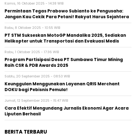
Kamis, 16 Oktober 2025 - 14:38 WIB
Permintaan Tegas Prabowo Subianto ke Pengusaha:
Jangan Kau Cekik Para Petani! Rakyat Harus Sejahtera
Rabu, 8 Oktober 2025 - 10:55 WIB
PT STM Sukseskan MotoGP Mandalika 2025, Sediakan
Helikopter untuk Transportasi dan Evakuasi Medis
Rabu, 1 Oktober 2025 - 17:36 WIB
Program Partisipasi Desa PT Sumbawa Timur Mining
Raih CSR & PDB Awards 2025
Sabtu, 20 September 2025 - 08:53 WIB
Keunggulan Menggunakan Layanan QRIS Merchant
DOKU bagi Pebisnis Pemula!
Jumat, 12 September 2025 - 15:47 WIB
Cara Efektif Mengundang Jurnalis Ekonomi Agar Acara
Liputan Berhasil
BERITA TERBARU