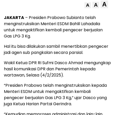
A
A
A
JAKARTA
– Presiden Prabowo Subianto telah
menginstruksikan Menteri ESDM Bahlil Lahadalia
untuk mengaktifkan kembali pengecer berjualan
Gas LPG 3 Kg.
Hal itu bisa dilakukan sambil menertibkan pengecer
jadi agen sub pangkalan secara parsial.
Wakil Ketua DPR RI Sufmi Dasco Ahmad mengungkap
hasil komunikasi DPR dan Pemerintah kepada
wartawan, Selasa (4/2/2025).
“Presiden Prabowo telah menginstruksikan kepada
Menteri ESDM untuk mengaktifkan kembali
pengecer berjualan Gas LPG 3 Kg,” ujar Dasco yang
juga Ketua Harian Partai Gerindra.
“Kemudian memproses administrasi dan lain-lain,