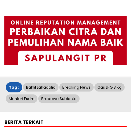
Tag :
Bahlil Lahadalia
Breaking News
Gas LPG 3 Kg
Menteri Esdm
Prabowo Subianto
BERITA TERKAIT