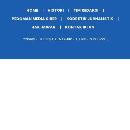
HOME
HISTORI
TIM REDAKSI
PEDOMAN MEDIA SIBER
KODE ETIK JURNALISTIK
HAK JAWAB
KONTAK IKLAN
COPYRIGHT © 2026 ADIL MAKMUR - ALL RIGHTS RESERVED