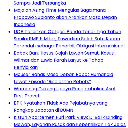
Sampai Jadi Tersangka
Majalah Asing Time Mengulas Bagaimana
Prabowo Subianto akan Arahkan Masa Depan
Indonesia
UOB Terbitkan Obligasi Panda Tenor Tiga Tahun
Senilai RMB 5 Miliar, Tawarkan Salah Satu Kupon
Terendah sebagai Penerbit Obligasi Internasional
Babak Baru Kasus Gajah Lawan Semut, Kasus
Wilmar dan Luwia Farah Lanjut ke Tahap
Penyidikan
Mouser Bahas Masa Depan Robot Humanoid
Lewat Episode “Rise of the Robots”
Wamenag Dukung Upaya Pengembalian Aset
First Travel
BPK Nyatakan Tidak Ada Pejabatnya yang
Rangkap Jabatan di BUMN
Kisruh Apartemen Puri Park View: Di Balik Dinding
Mewah, Layanan Rusak dan Kepemilikan Tak Jelas