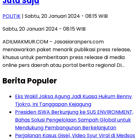
Juta Saja
POLITIK
| Sabtu, 20 Januari 2024 - 08:15 WIB
Sabtu, 20 Januari 2024 - 08:15 WIB
ADILMAKMUR.COM – Jasasiaranpers.com
menawarkan paket menarik publikasi press release,
khusus untuk pemberitaan press release di media
online pers daerah atau portal berita regional DI…
Berita Populer
Eks Wakil Jaksa Agung Jadi Kuasa Hukum Benny
Tjokro, Ini Tanggapan Kejagung
Presiden ISWA Berkunjung ke SUS ENVIRONMENT,
Bahas Solusi Pengelolaan Sampah Global untuk
Mendukung Pembangunan Berkelanjutan
Perjalanan Kasus Gisel, Video Syur Viral di Medsos