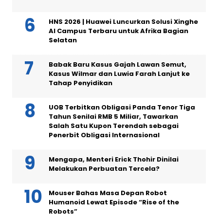
HNS 2026 | Huawei Luncurkan Solusi Xinghe
AI Campus Terbaru untuk Afrika Bagian
Selatan
Babak Baru Kasus Gajah Lawan Semut,
Kasus Wilmar dan Luwia Farah Lanjut ke
Tahap Penyidikan
UOB Terbitkan Obligasi Panda Tenor Tiga
Tahun Senilai RMB 5 Miliar, Tawarkan
Salah Satu Kupon Terendah sebagai
Penerbit Obligasi Internasional
Mengapa, Menteri Erick Thohir Dinilai
Melakukan Perbuatan Tercela?
Mouser Bahas Masa Depan Robot
Humanoid Lewat Episode “Rise of the
Robots”