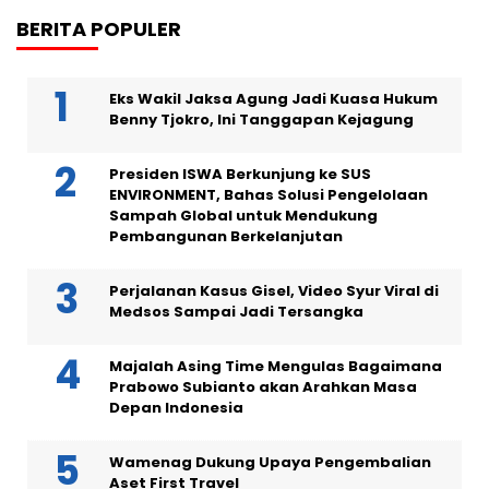
BERITA POPULER
Eks Wakil Jaksa Agung Jadi Kuasa Hukum
Benny Tjokro, Ini Tanggapan Kejagung
Presiden ISWA Berkunjung ke SUS
ENVIRONMENT, Bahas Solusi Pengelolaan
Sampah Global untuk Mendukung
Pembangunan Berkelanjutan
Perjalanan Kasus Gisel, Video Syur Viral di
Medsos Sampai Jadi Tersangka
Majalah Asing Time Mengulas Bagaimana
Prabowo Subianto akan Arahkan Masa
Depan Indonesia
Wamenag Dukung Upaya Pengembalian
Aset First Travel