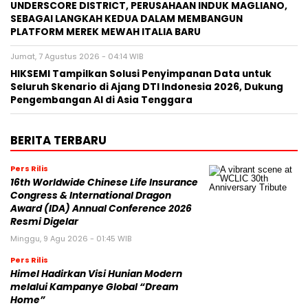
UNDERSCORE DISTRICT, PERUSAHAAN INDUK MAGLIANO,
SEBAGAI LANGKAH KEDUA DALAM MEMBANGUN
PLATFORM MEREK MEWAH ITALIA BARU
Jumat, 7 Agustus 2026 - 04:14 WIB
HIKSEMI Tampilkan Solusi Penyimpanan Data untuk
Seluruh Skenario di Ajang DTI Indonesia 2026, Dukung
Pengembangan AI di Asia Tenggara
BERITA TERBARU
Pers Rilis
16th Worldwide Chinese Life Insurance
Congress & International Dragon
Award (IDA) Annual Conference 2026
Resmi Digelar
Minggu, 9 Agu 2026 - 01:45 WIB
Pers Rilis
Himel Hadirkan Visi Hunian Modern
melalui Kampanye Global “Dream
Home”