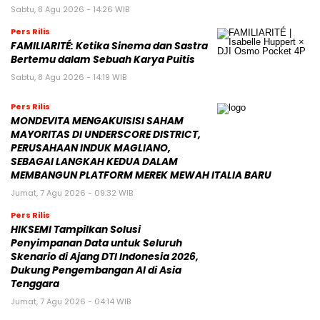
Sabtu, 8 Agu 2026 - 14:26 WIB
Pers Rilis
FAMILIARITÉ: Ketika Sinema dan Sastra
Bertemu dalam Sebuah Karya Puitis
Sabtu, 8 Agu 2026 - 14:19 WIB
Pers Rilis
MONDEVITA MENGAKUISISI SAHAM
MAYORITAS DI UNDERSCORE DISTRICT,
PERUSAHAAN INDUK MAGLIANO,
SEBAGAI LANGKAH KEDUA DALAM
MEMBANGUN PLATFORM MEREK MEWAH ITALIA BARU
Jumat, 7 Agu 2026 - 09:32 WIB
Pers Rilis
HIKSEMI Tampilkan Solusi
Penyimpanan Data untuk Seluruh
Skenario di Ajang DTI Indonesia 2026,
Dukung Pengembangan AI di Asia
Tenggara
Jumat, 7 Agu 2026 - 04:14 WIB