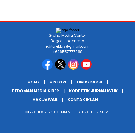
Graha Media Center,
Bogor - Indonesia
editorekbis@gmail.com
+628557777888
HOME
HISTORI
TIM REDAKSI
PEDOMAN MEDIA SIBER
KODE ETIK JURNALISTIK
HAK JAWAB
KONTAK IKLAN
COPYRIGHT © 2026 ADIL MAKMUR - ALL RIGHTS RESERVED