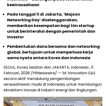
kewirausahaan
Pada tanggal 11 di Jakarta, ‘Majoon
Networking Day’ diselenggarakan,
memberikan kesempatan bagi tim startup
untuk berinteraksi dengan pemerintah dan
investor
Pembentukan dana bersama dan networking
global, bertujuan untuk memperluas kerja
sama nyata antara Korea dan Indonesia
SEOUL, Korea Selatan dan JAKARTA, Indonesia
,
11
Februari, 2026
/PRNewswire/ — SK Innovation E&S
secara aktif mendukung pengembangan
wirausahawan muda di Indonesia, untuk membangun
ekosistem inovasi di industri energi dan lingkungan.