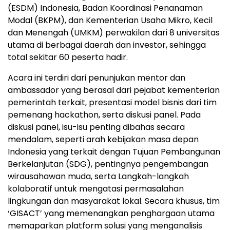
(ESDM) Indonesia, Badan Koordinasi Penanaman
Modal (BKPM), dan Kementerian Usaha Mikro, Kecil
dan Menengah (UMKM) perwakilan dari 8 universitas
utama di berbagai daerah dan investor, sehingga
total sekitar
60
peserta hadir.
Acara ini terdiri dari penunjukan mentor dan
ambassador yang berasal dari pejabat kementerian
pemerintah terkait, presentasi model bisnis dari tim
pemenang hackathon, serta diskusi panel. Pada
diskusi panel, isu-isu penting dibahas secara
mendalam, seperti arah kebijakan masa depan
Indonesia yang terkait dengan Tujuan Pembangunan
Berkelanjutan (SDG), pentingnya pengembangan
wirausahawan muda, serta Langkah-langkah
kolaboratif untuk mengatasi permasalahan
lingkungan dan masyarakat lokal. Secara khusus, tim
‘GISACT’ yang memenangkan penghargaan utama
memaparkan platform solusi yang menganalisis