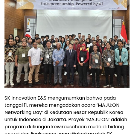
SK Innovation E&S mengumumkan bahwa pada
tanggal 11, mereka mengadakan acara ‘MAJU:ON
Networking Day’ di Kedutaan Besar Republik Korea
untuk Indonesia di Jakarta. Proyek ‘MAJU:ON’ adalah
program dukungan kewirausahaan muda di bidang
energi dan lingkungan yang dijalankan oleh SK