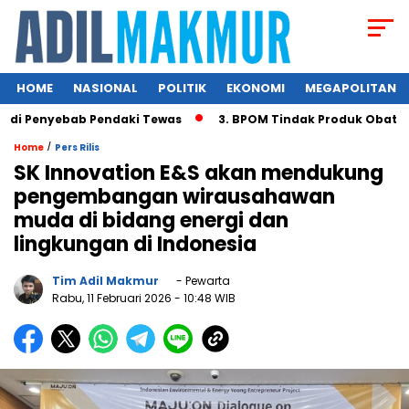
HOME
NASIONAL
POLITIK
EKONOMI
MEGAPOLITAN
Penyebab Pendaki Tewas
3. BPOM Tindak Produk Obat Bahan
/
Home
Pers Rilis
SK Innovation E&S akan mendukung
pengembangan wirausahawan
muda di bidang energi dan
lingkungan di Indonesia
Tim Adil Makmur
- Pewarta
Rabu, 11 Februari 2026
- 10:48 WIB