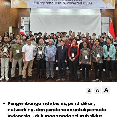
A
A
A
Pengembangan ide bisnis, pendidikan,
networking, dan pendanaan untuk pemuda
Indonesia – dukungan pada seluruh siklus