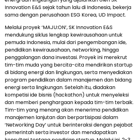
Innovation E&S sejak tahun lalu di Indonesia, bekerja
sama dengan perusahaan ESG Korea, UD Impact.
Melalui proyek ‘MAJU:ON’, SK Innovation E&S
mendukung siklus lengkap kewirausahaan untuk
pemuda Indonesia, mulai dari pengembangan ide,
pendidikan kewirausahaan, networking, hingga
penggalangan dana investasi. Proyek ini merekrut
tim-tim muda yang bercita-cita mendirikan startup
di bidang energi dan lingkungan, serta menyediakan
program pendidikan dalam manajemen dan bidang
energi serta lingkungan. Setelah itu, diadakan
kompetisi ide bisnis (hackathon) untuk menyeleksi
dan memberi penghargaan kepada tim-tim terbaik.
Tim-tim yang menang akan menerima pendidikan
manajemen lanjutan dan berpartisipasi dalam
‘Networking Day’ untuk berinteraksi dengan pejabat
pemerintah serta investor dan mendapatkan
konsultasi tentang pendirian startup. Melalui ini, 2-3