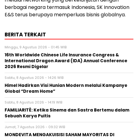
berbagai negara termasuk Indonesia, SK Innovation
E&S terus berupaya memperluas bisnis globalnya.
BERITA TERKAIT
Minggu, 9 Agustus 2026 - 01:45 WIB
16th Worldwide Chinese Life Insurance Congress &
International Dragon Award (IDA) Annual Conference
2026 Resmi Digelar
Sabtu, 8 Agustus 2026 - 14:26 WIB
Himel Hadirkan Visi Hunian Modern melalui Kampanye
Global “Dream Home”
Sabtu, 8 Agustus 2026 - 14:19 WIB
FAMILIARITÉ: Ketika Sinema dan Sastra Bertemu dalam
Sebuah Karya Puitis
Jumat, 7 Agustus 2026 - 09:32 WIB
MONDEVITA MENGAKUISISI SAHAM MAYORITAS DI