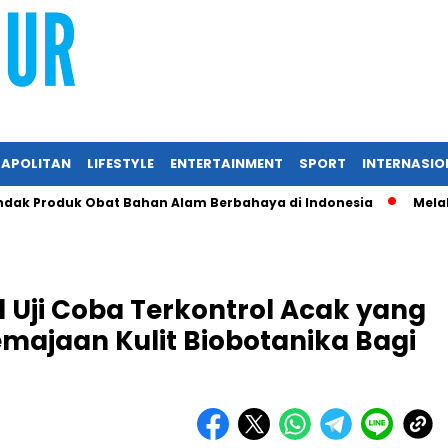
APOLITAN
LIFESTYLE
ENTERTAINMENT
SPORT
INTERNASIO
k Produk Obat Bahan Alam Berbahaya di Indonesia
Melalui 
l Uji Coba Terkontrol Acak yang
emajaan Kulit Biobotanika Bagi