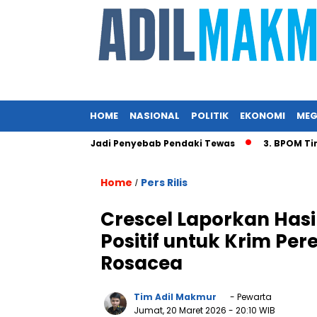
HOME
NASIONAL
POLITIK
EKONOMI
MEG
 Angin Diduga Jadi Penyebab Pendaki Tewas
3. BPOM Tinda
Home
Pers Rilis
/
Crescel Laporkan Hasi
Positif untuk Krim Per
Rosacea
Tim Adil Makmur
- Pewarta
Jumat, 20 Maret 2026
- 20:10 WIB