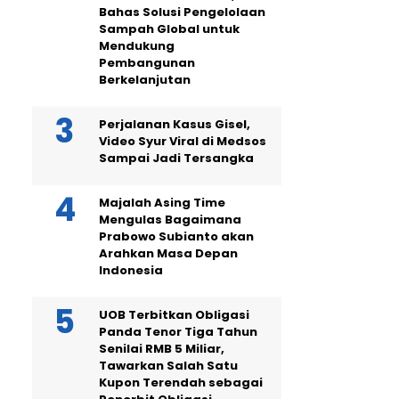
Bahas Solusi Pengelolaan
Sampah Global untuk
Mendukung
Pembangunan
Berkelanjutan
Perjalanan Kasus Gisel,
Video Syur Viral di Medsos
Sampai Jadi Tersangka
Majalah Asing Time
Mengulas Bagaimana
Prabowo Subianto akan
Arahkan Masa Depan
Indonesia
UOB Terbitkan Obligasi
Panda Tenor Tiga Tahun
Senilai RMB 5 Miliar,
Tawarkan Salah Satu
Kupon Terendah sebagai