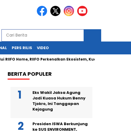
NAL
PERS RILIS
VIDEO
RIIFO Home, RIIFO Perkenalkan Ekosistem, Kualitas, dan Inovasi Pr
BERITA POPULER
Eks Wakil Jaksa Agung
Jadi Kuasa Hukum Benny
Tjokro, Ini Tanggapan
Kejagung
Presiden ISWA Berkunjung
ke SUS ENVIRONMENT,