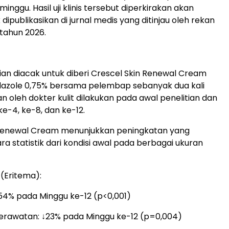
inggu. Hasil uji klinis tersebut diperkirakan akan
 dipublikasikan di jurnal medis yang ditinjau oleh rekan
tahun 2026.
tian diacak untuk diberi Crescel Skin Renewal Cream
dazole 0,75% bersama pelembap sebanyak dua kali
ian oleh dokter kulit dilakukan pada awal penelitian dan
e-4, ke-8, dan ke-12.
 Renewal Cream menunjukkan peningkatan yang
ara statistik dari kondisi awal pada berbagai ukuran
(Eritema):
↓54% pada Minggu ke-12 (p<0,001)
erawatan: ↓23% pada Minggu ke-12 (p=0,004)