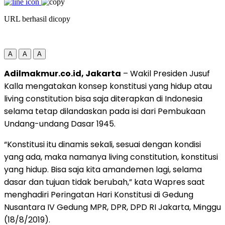
URL berhasil dicopy
A
A
A
Adilmakmur.co.id, Jakarta
– Wakil Presiden Jusuf
Kalla mengatakan konsep konstitusi yang hidup atau
living constitution bisa saja diterapkan di Indonesia
selama tetap dilandaskan pada isi dari Pembukaan
Undang-undang Dasar 1945.
“Konstitusi itu dinamis sekali, sesuai dengan kondisi
yang ada, maka namanya living constitution, konstitusi
yang hidup. Bisa saja kita amandemen lagi, selama
dasar dan tujuan tidak berubah,” kata Wapres saat
menghadiri Peringatan Hari Konstitusi di Gedung
Nusantara IV Gedung MPR, DPR, DPD RI Jakarta, Minggu
(18/8/2019).