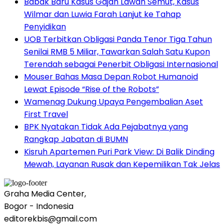
Babak Baru Kasus Gajah Lawan Semut, Kasus
Wilmar dan Luwia Farah Lanjut ke Tahap
Penyidikan
UOB Terbitkan Obligasi Panda Tenor Tiga Tahun
Senilai RMB 5 Miliar, Tawarkan Salah Satu Kupon
Terendah sebagai Penerbit Obligasi Internasional
Mouser Bahas Masa Depan Robot Humanoid
Lewat Episode “Rise of the Robots”
Wamenag Dukung Upaya Pengembalian Aset
First Travel
BPK Nyatakan Tidak Ada Pejabatnya yang
Rangkap Jabatan di BUMN
Kisruh Apartemen Puri Park View: Di Balik Dinding
Mewah, Layanan Rusak dan Kepemilikan Tak Jelas
Graha Media Center,
Bogor - Indonesia
editorekbis@gmail.com